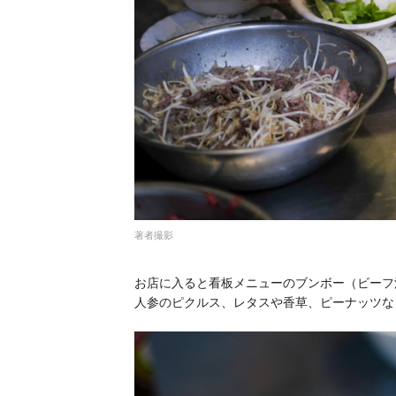
著者撮影
お店に入ると看板メニューのブンボー（ビーフ
人参のピクルス、レタスや香草、ピーナッツな