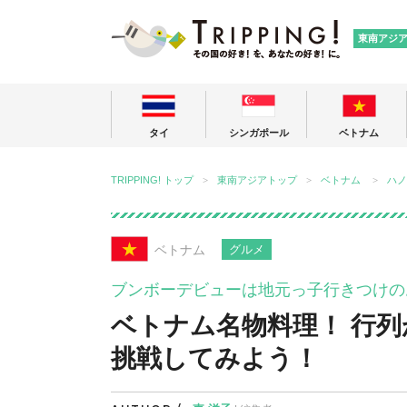
TRIPPING
東南アジ
タイ
シンガポール
ベトナム
TRIPPING! トップ
東南アジアトップ
ベトナム
ハノ
ベトナム
グルメ
ブンボーデビューは地元っ子行きつけの
ベトナム名物料理！ 行
挑戦してみよう！