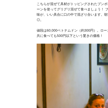
こちらが混ぜて具材がトッピングされたブンボ
ーンを使ってグリグリ混ぜて食べましょう！ 
味が、いい具合に口の中で混ざり合います。朝
◎。
値段は60,000ベトナムドン（約300円）。ロ
共に食べても500円以下という驚きの価格！