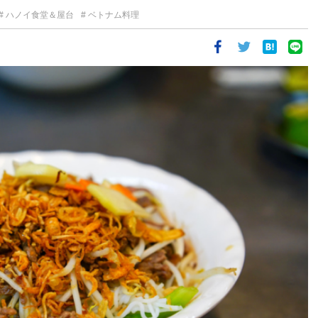
ハノイ食堂＆屋台
ベトナム料理