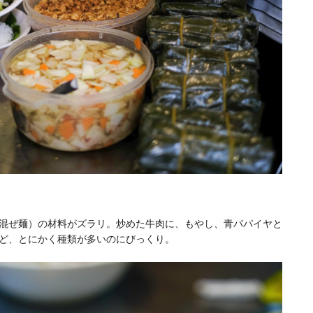
混ぜ麺）の材料がズラリ。炒めた牛肉に、もやし、青パパイヤと
ど、とにかく種類が多いのにびっくり。