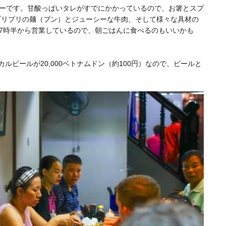
ーです。甘酸っぱいタレがすでにかかっているので、お箸とスプ
プリプリの麺（ブン）とジューシーな牛肉、そして様々な具材の
7時半から営業しているので、朝ごはんに食べるのもいいかも
ーカルビールが20,000ベトナムドン（約100円）なので、ビールと