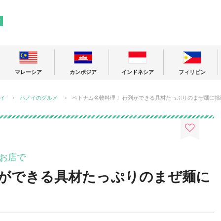
! 東南アジアの今が分かる旅の情報サイト
ア
マレーシア
カンボジア
インドネシア
フィリピン
イ
ハノイのグルメ
ベトナム名物料理！ 行列ができる具材たっぷりのまぜ麺に挑
お店で
列ができる具材たっぷりのまぜ麺に