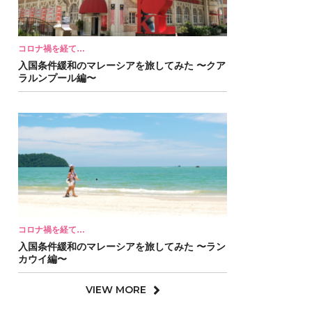
コロナ禍を経て…
入国条件緩和のマレーシアを旅してみた 〜クア
ラルンプール編〜
コロナ禍を経て…
入国条件緩和のマレーシアを旅してみた 〜ラン
カウイ編〜
VIEW MORE