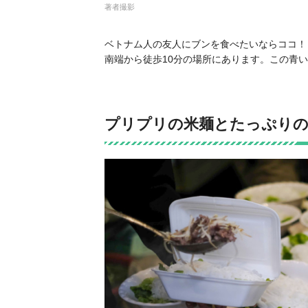
著者撮影
ベトナム人の友人にブンを食べたいならココ！ と
南端から徒歩10分の場所にあります。この青
プリプリの米麺とたっぷりの