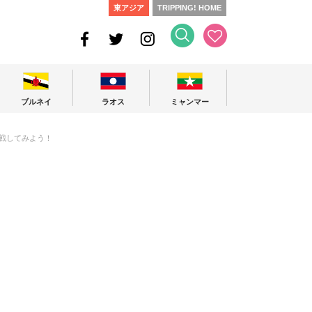
東アジア
TRIPPING! HOME
ブルネイ
ラオス
ミャンマー
戦してみよう！