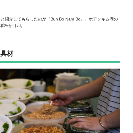
紹介してもらったのが『Bun Bo Nam Bo』。ホアンキム湖の
い看板が目印。
具材