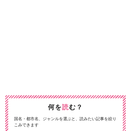
何を
読
む？
国名・都市名、ジャンルを選ぶと、読みたい記事を絞り
こみできます