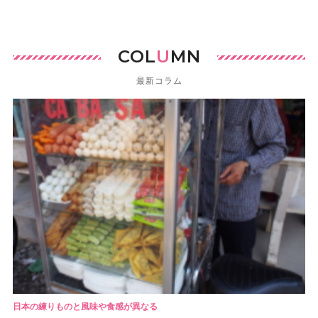
COL
U
MN
最新コラム
日本の練りものと風味や食感が異なる