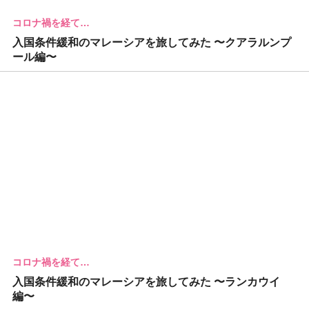
コロナ禍を経て…
入国条件緩和のマレーシアを旅してみた 〜クアラルンプ
ール編〜
コロナ禍を経て…
入国条件緩和のマレーシアを旅してみた 〜ランカウイ
編〜