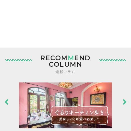
RECOM
M
END
COLUMN
連載コラム