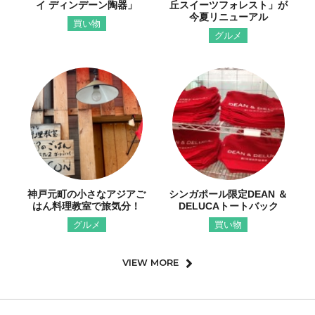
イ ディンデーン陶器」
丘スイーツフォレスト」が
今夏リニューアル
買い物
グルメ
神戸元町の小さなアジアご
シンガポール限定DEAN ＆
はん料理教室で旅気分！
DELUCAトートバック
グルメ
買い物
VIEW MORE