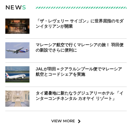
NEW
S
「ザ・レヴェリー サイゴン」に世界屈指のモダ
ンイタリアンが開業
マレーシア航空で行くマレーシアの旅！ 羽田便
の新設でさらに便利に
JALが羽田＝クアラルンプール便でマレーシア
航空とコードシェアを実施
タイ避暑地に新たなラグジュアリーホテル 「イ
ンターコンチネンタル カオヤイ リゾート」
VIEW MORE