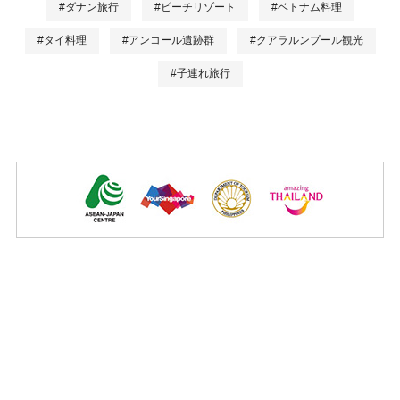
#ダナン旅行
#ビーチリゾート
#ベトナム料理
#タイ料理
#アンコール遺跡群
#クアラルンプール観光
#子連れ旅行