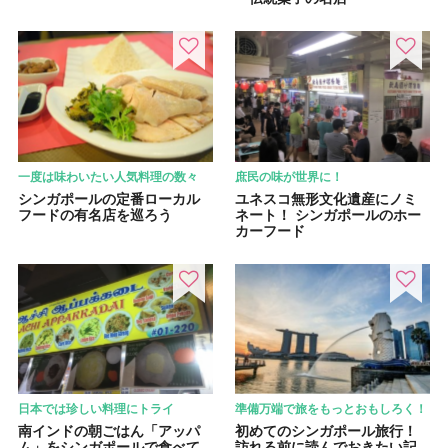
一度は味わいたい人気料理の数々
庶民の味が世界に！
シンガポールの定番ローカル
ユネスコ無形文化遺産にノミ
フードの有名店を巡ろう
ネート！ シンガポールのホー
カーフード
日本では珍しい料理にトライ
準備万端で旅をもっとおもしろく！
南インドの朝ごはん「アッパ
初めてのシンガポール旅行！
ム」をシンガポールで食べて
訪れる前に読んでおきたい記