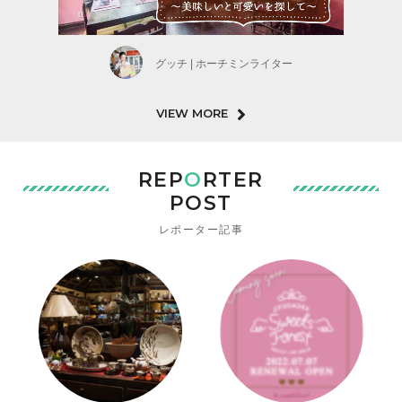
グッチ | ホーチミンライター
VIEW MORE
REP
O
RTER
POST
レポーター記事