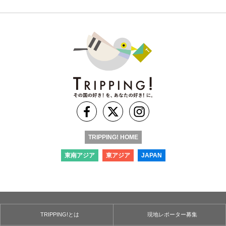
TRIPPING! HOME
東南アジア
東アジア
JAPAN
TRIPPING!とは
現地レポーター募集