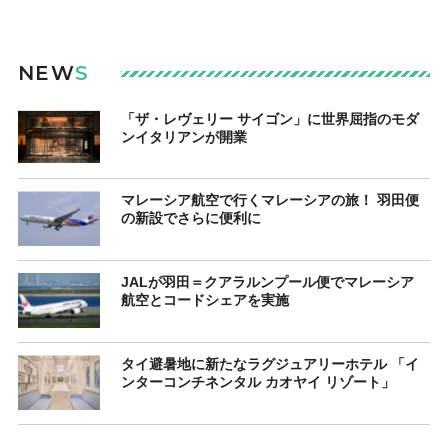
NEW
S
「ザ・レヴェリー サイゴン」に世界屈指のモダ
ンイタリアンが開業
マレーシア航空で行くマレーシアの旅！ 羽田便
の新設でさらに便利に
JALが羽田＝クアラルンプール便でマレーシア
航空とコードシェアを実施
タイ避暑地に新たなラグジュアリーホテル 「イ
ンターコンチネンタル カオヤイ リゾート」