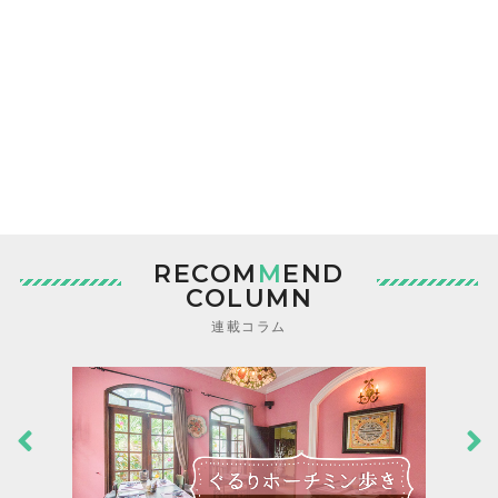
RECOM
M
END
COLUMN
連載コラム