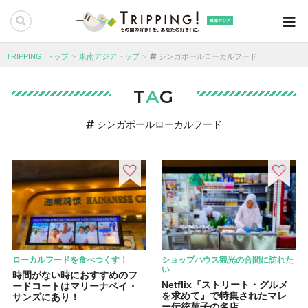
東南アジア
TRIPPING! トップ
東南アジアトップ
シンガポールローカルフード
T
A
G
シンガポールローカルフード
ローカルフードを食べつくす！
ショップハウス観光の合間に訪れた
い
時間がない時におすすめのフ
Netflix『ストリート・グルメ
ードコートはマリーナベイ・
を求めて』で特集されたマレ
サンズにあり！
ー伝統菓子の名店