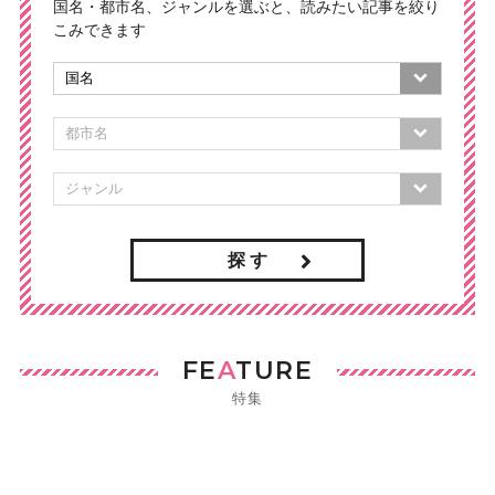
国名・都市名、ジャンルを選ぶと、読みたい記事を絞り
こみできます
探 す
FE
A
TURE
特集