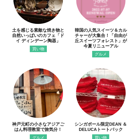
土を感じる素敵な焼き物と
韓国の人気スイーツ＆カル
自然いっぱいのカフェ「ド
チャーが大集合！「自由が
イ ディンデーン陶器」
丘スイーツフォレスト」が
今夏リニューアル
買い物
グルメ
神戸元町の小さなアジアご
シンガポール限定DEAN ＆
はん料理教室で旅気分！
DELUCAトートバック
グルメ
買い物