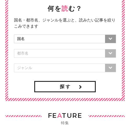
何を
読
む？
国名・都市名、ジャンルを選ぶと、読みたい記事を絞り
こみできます
探 す
FE
A
TURE
特集