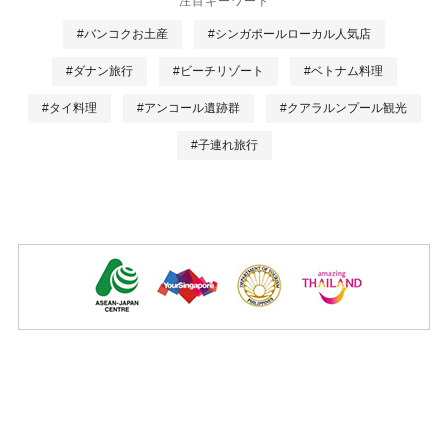
注目キーワード
#バンコクお土産
#シンガポールローカル人気店
#ダナン旅行
#ビーチリゾート
#ベトナム料理
#タイ料理
#アンコール遺跡群
#クアラルンプール観光
#子連れ旅行