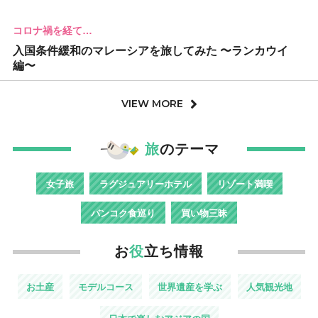
コロナ禍を経て…
入国条件緩和のマレーシアを旅してみた 〜ランカウイ
編〜
VIEW MORE
旅
のテーマ
女子旅
ラグジュアリーホテル
リゾート満喫
バンコク食巡り
買い物三昧
お
役
立ち情報
お土産
モデルコース
世界遺産を学ぶ
人気観光地