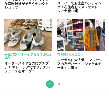
スーパーでお土産ハンティン
な南国雑貨がそろうセレクト
グ！在住者おススメのマレー
ショップ
シア土産10選
物価が安いマレーシアならではのお
布を買うならここへ
値段
ローカルに大人気！ マレーシ
オーダーメイドなのにプチプ
アの布デパート「ジャケルモ
ラ！ マレーシアでオリジナル
ール」に潜入
シューズをオーダー
1
2