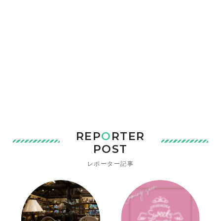
REP
O
RTER
POST
レポーター記事