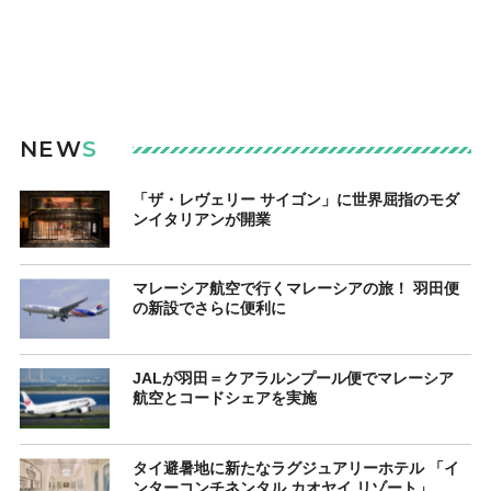
NEW
S
「ザ・レヴェリー サイゴン」に世界屈指のモダ
ンイタリアンが開業
マレーシア航空で行くマレーシアの旅！ 羽田便
の新設でさらに便利に
JALが羽田＝クアラルンプール便でマレーシア
航空とコードシェアを実施
タイ避暑地に新たなラグジュアリーホテル 「イ
ンターコンチネンタル カオヤイ リゾート」