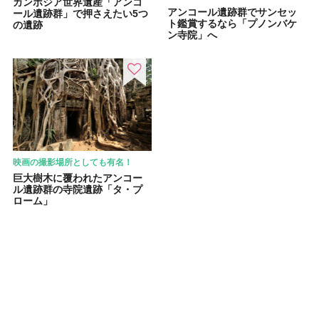
カンボジア世界遺産「アンコ
アンコール遺跡群でサンセッ
ール遺跡群」で押さえたい5つ
ト鑑賞するなら「プノンバケ
の遺跡
ン寺院」へ
映画の撮影場所としても有名！
巨大樹木に覆われたアンコー
ル遺跡群の寺院遺跡「タ・プ
ローム」