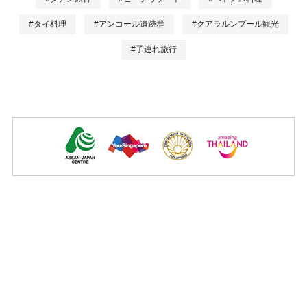
#タイ料理
#アンコール遺跡群
#クアラルンプール観光
#子連れ旅行