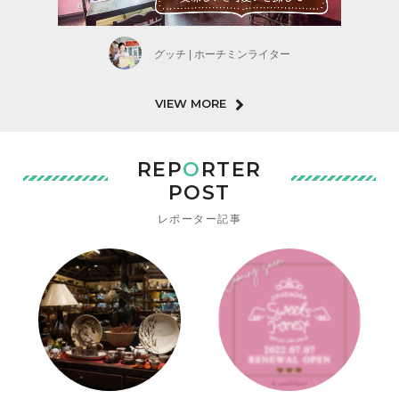
グッチ | ホーチミンライター
VIEW MORE
REP
O
RTER
POST
レポーター記事