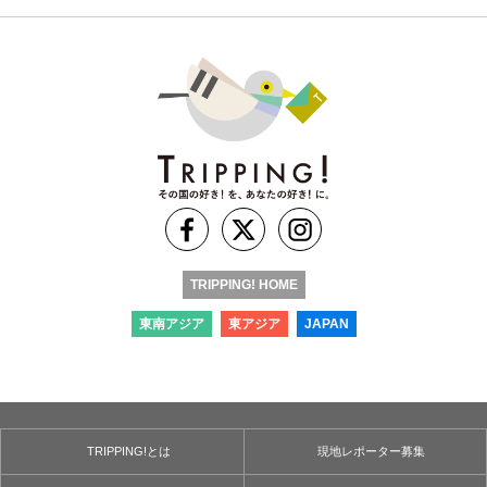
TRIPPING! HOME
東南アジア
東アジア
JAPAN
TRIPPING!とは
現地レポーター募集