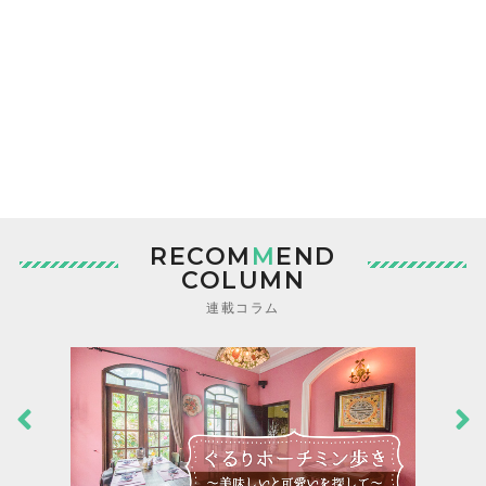
RECOM
M
END
COLUMN
連載コラム