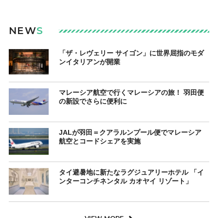
NEW
S
「ザ・レヴェリー サイゴン」に世界屈指のモダ
ンイタリアンが開業
マレーシア航空で行くマレーシアの旅！ 羽田便
の新設でさらに便利に
JALが羽田＝クアラルンプール便でマレーシア
航空とコードシェアを実施
タイ避暑地に新たなラグジュアリーホテル 「イ
ンターコンチネンタル カオヤイ リゾート」