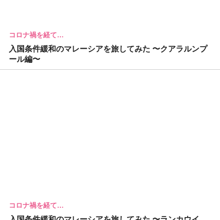
コロナ禍を経て…
入国条件緩和のマレーシアを旅してみた 〜クアラルンプ
ール編〜
コロナ禍を経て…
入国条件緩和のマレーシアを旅してみた 〜ランカウイ