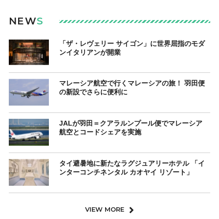
NEW
S
「ザ・レヴェリー サイゴン」に世界屈指のモダ
ンイタリアンが開業
マレーシア航空で行くマレーシアの旅！ 羽田便
の新設でさらに便利に
JALが羽田＝クアラルンプール便でマレーシア
航空とコードシェアを実施
タイ避暑地に新たなラグジュアリーホテル 「イ
ンターコンチネンタル カオヤイ リゾート」
VIEW MORE