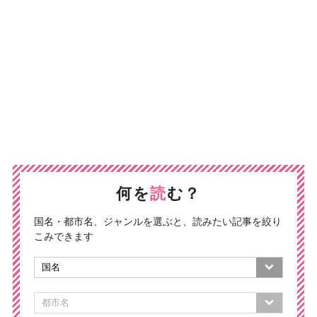
何を
読
む？
国名・都市名、ジャンルを選ぶと、読みたい記事を絞り
こみできます