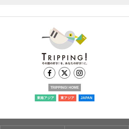
TRIPPING! HOME
東南アジア
東アジア
JAPAN