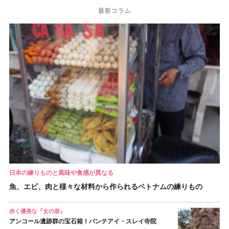
最新コラム
日本の練りものと風味や食感が異なる
魚、エビ、肉と様々な材料から作られるベトナムの練りもの
赤く優美な『女の砦』
アンコール遺跡群の宝石箱！バンテアイ・スレイ寺院