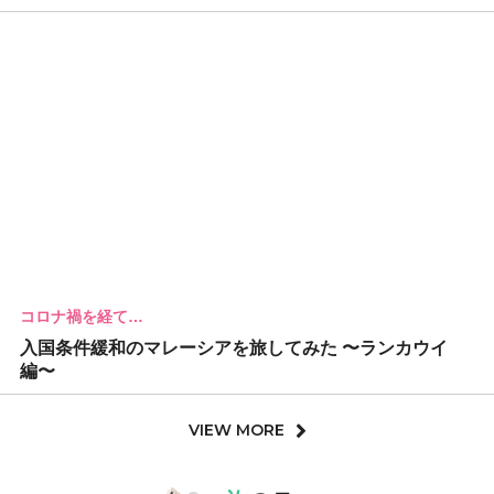
コロナ禍を経て…
入国条件緩和のマレーシアを旅してみた 〜ランカウイ
編〜
VIEW MORE