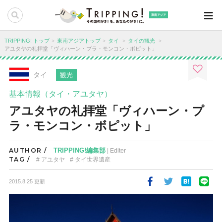
東南アジア
TRIPPING! トップ
東南アジアトップ
タイ
タイの観光
アユタヤの礼拝堂「ヴィハーン・プラ・モンコン・ボピット」
タイ
観光
基本情報（タイ・アユタヤ）
アユタヤの礼拝堂「ヴィハーン・プ
ラ・モンコン・ボピット」
AUTHOR /
TRIPPING!編集部
| Editer
TAG /
アユタヤ
タイ世界遺産
2015.8.25 更新