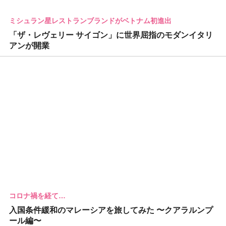
ミシュラン星レストランブランドがベトナム初進出
「ザ・レヴェリー サイゴン」に世界屈指のモダンイタリ
アンが開業
コロナ禍を経て…
入国条件緩和のマレーシアを旅してみた 〜クアラルンプ
ール編〜