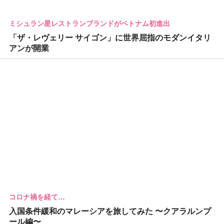
ミシュラン星レストランブランドがベトナム初進出
「ザ・レヴェリー サイゴン」に世界屈指のモダンイタリ
アンが開業
コロナ禍を経て…
入国条件緩和のマレーシアを旅してみた 〜クアラルンプ
ール編〜