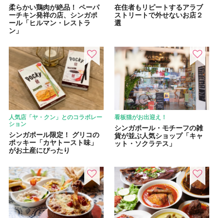
柔らかい鶏肉が絶品！ ペーパ
在住者もリピートするアラブ
ーチキン発祥の店、シンガポ
ストリートで外せないお店２
ール「ヒルマン・レストラ
選
ン」
人気店「ヤ・クン」とのコラボレー
看板猫がお出迎え！
ション
シンガポール・モチーフの雑
シンガポール限定！ グリコの
貨が並ぶ人気ショップ「キャ
ポッキー「カヤトースト味」
ット・ソクラテス」
がお土産にぴったり