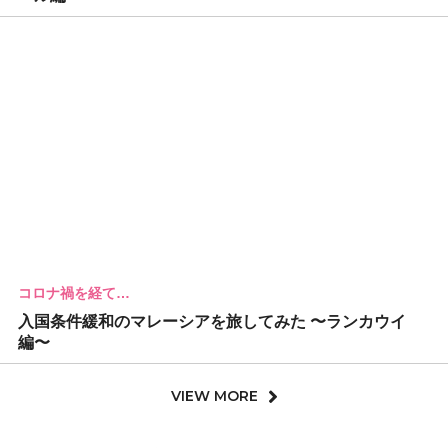
コロナ禍を経て…
入国条件緩和のマレーシアを旅してみた 〜ランカウイ
編〜
VIEW MORE