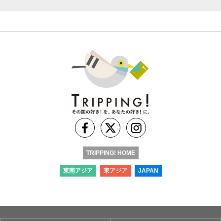
TRIPPING! HOME
東南アジア
東アジア
JAPAN