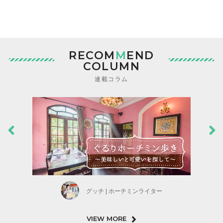
RECOM
M
END
COLUMN
連載コラム
グッチ | ホーチミンライター
VIEW MORE