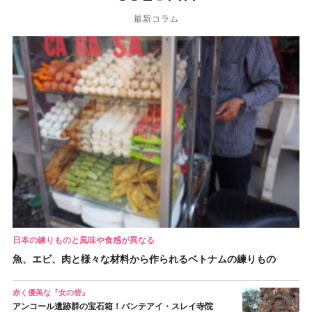
最新コラム
日本の練りものと風味や食感が異なる
魚、エビ、肉と様々な材料から作られるベトナムの練りもの
赤く優美な『女の砦』
アンコール遺跡群の宝石箱！バンテアイ・スレイ寺院