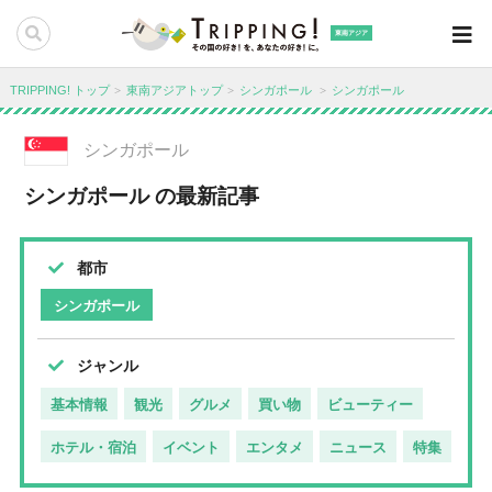
東南アジア
TRIPPING! トップ
東南アジアトップ
シンガポール
シンガポール
シンガポール
シンガポール の最新記事
都市
シンガポール
ジャンル
基本情報
観光
グルメ
買い物
ビューティー
ホテル・宿泊
イベント
エンタメ
ニュース
特集