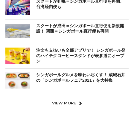
スクートが札幌＝シンガポール直行便を再開、
台湾経由便も
スクートが成田＝シンガポール直行便を新規開
設！ 関西＝シンガポール直行便も再開
注文も支払いも全部アプリで！ シンガポール発
のハイテクコーヒースタンドが表参道にオープ
ン
シンガポールグルメを味わい尽くす！ 成城石井
の「シンガポールフェア2021」を大特集
VIEW MORE