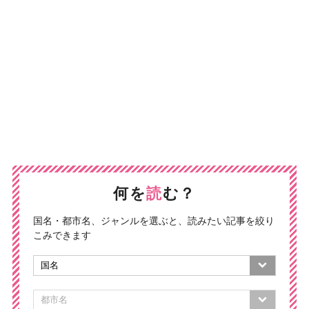
何を
読
む？
国名・都市名、ジャンルを選ぶと、読みたい記事を絞り
こみできます