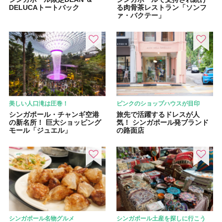
DELUCAトートバック
る肉骨茶レストラン「ソンフ
ァ・バクテー」
美しい人口滝は圧巻！
ピンクのショップハウスが目印
シンガポール・チャンギ空港
旅先で活躍するドレスが人
の新名所！ 巨大ショッピング
気！ シンガポール発ブランド
モール「ジュエル」
の路面店
シンガポール名物グルメ
シンガポール土産を探しに行こう