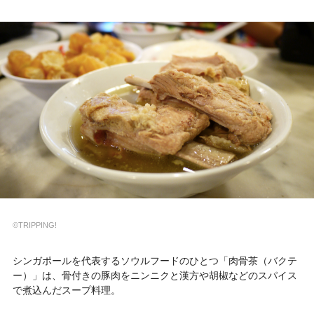
©TRIPPING!
シンガポールを代表するソウルフードのひとつ「肉骨茶（バクテ
ー）」は、骨付きの豚肉をニンニクと漢方や胡椒などのスパイス
で煮込んだスープ料理。