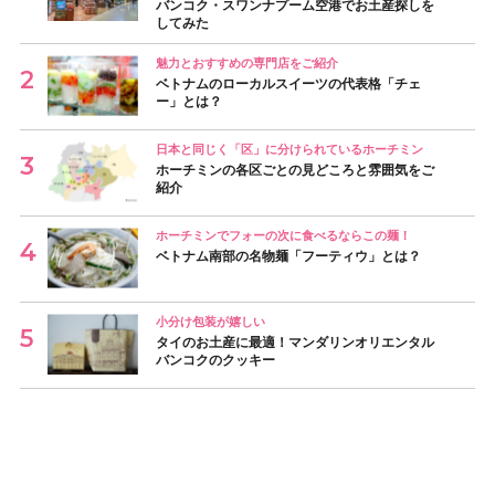
バンコク・スワンナプーム空港でお土産探しを
してみた
魅力とおすすめの専門店をご紹介
ベトナムのローカルスイーツの代表格「チェ
ー」とは？
日本と同じく「区」に分けられているホーチミン
ホーチミンの各区ごとの見どころと雰囲気をご
紹介
ホーチミンでフォーの次に食べるならこの麺！
ベトナム南部の名物麺「フーティウ」とは？
小分け包装が嬉しい
タイのお土産に最適！マンダリンオリエンタル
バンコクのクッキー