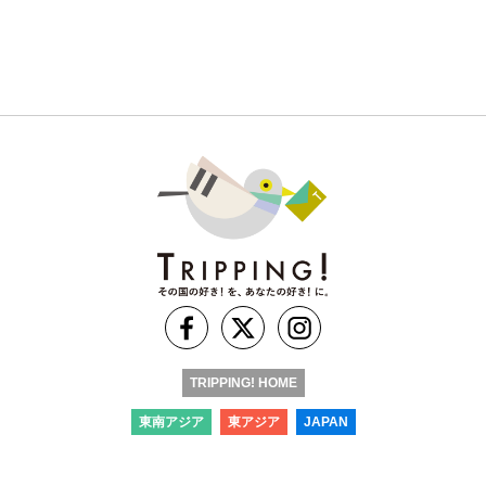
TRIPPING! HOME
東南アジア
東アジア
JAPAN