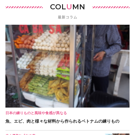
COL
U
MN
最新コラム
日本の練りものと風味や食感が異なる
魚、エビ、肉と様々な材料から作られるベトナムの練りもの