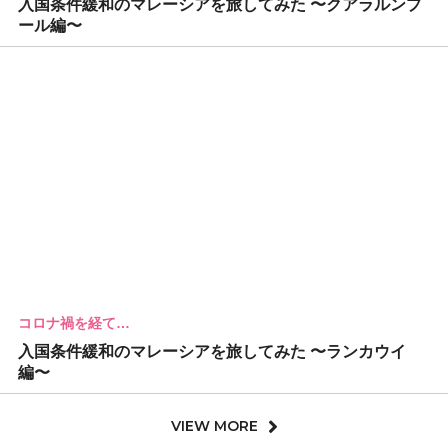
入国条件緩和のマレーシアを旅してみた 〜クアラルンプ
ール編〜
コロナ禍を経て…
入国条件緩和のマレーシアを旅してみた 〜ランカウイ
編〜
VIEW MORE