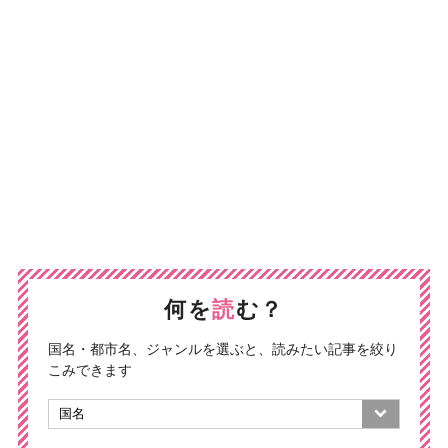
何を
読
む？
国名・都市名、ジャンルを選ぶと、読みたい記事を絞り
こみできます