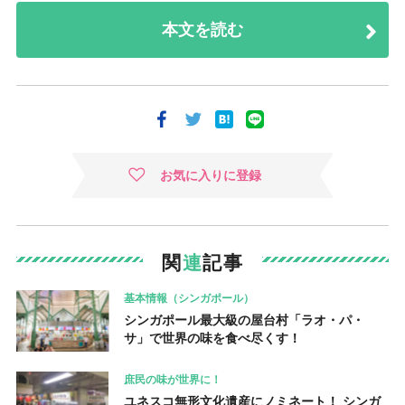
本文を読む
お気に入りに登録
関
連
記事
基本情報（シンガポール）
シンガポール最大級の屋台村「ラオ・パ・
サ」で世界の味を食べ尽くす！
庶民の味が世界に！
ユネスコ無形文化遺産にノミネート！ シンガ