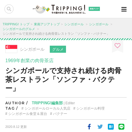
東南アジア
TRIPPING! トップ
東南アジアトップ
シンガポール
シンガポール
シンガポールのグルメ
シンガポールで支持され続ける肉骨茶レストラン「ソンファ・バクテー」
シンガポール
グルメ
1969年創業の肉骨茶店
シンガポールで支持され続ける肉骨
茶レストラン「ソンファ・バクテ
ー」
AUTHOR /
TRIPPING!編集部
| Editer
TAG /
シンガポールローカル人気店
シンガポール料理
シンガポール食堂＆屋台
バクテー
2020.8.12 更新