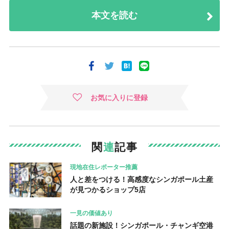
本文を読む
お気に入りに登録
関
連
記事
現地在住レポーター推薦
人と差をつける！高感度なシンガポール土産
が見つかるショップ5店
一見の価値あり
話題の新施設！シンガポール・チャンギ空港