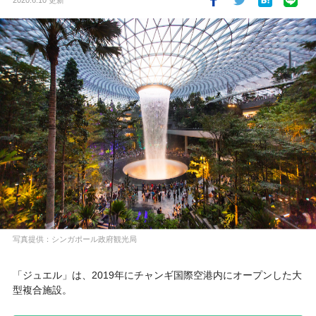
2020.6.10 更新
写真提供：シンガポール政府観光局
「ジュエル」は、2019年にチャンギ国際空港内にオープンした大
型複合施設。