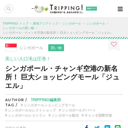
東南アジア
TRIPPING! トップ
東南アジアトップ
シンガポール
シンガポール
シンガポールの買い物
シンガポール・チャンギ空港の新名所！ 巨大ショッピングモール「ジュエル」
シンガポール
買い物
美しい人口滝は圧巻！
シンガポール・チャンギ空港の新名
所！ 巨大ショッピングモール「ジュ
エル」
AUTHOR /
TRIPPING!編集部
TAG /
シンガポールショッピングモール
シンガポールセレクトショップ
シンガポールデパート
シンガポールレストラン
シンガポール観光
チャンギ国際空港