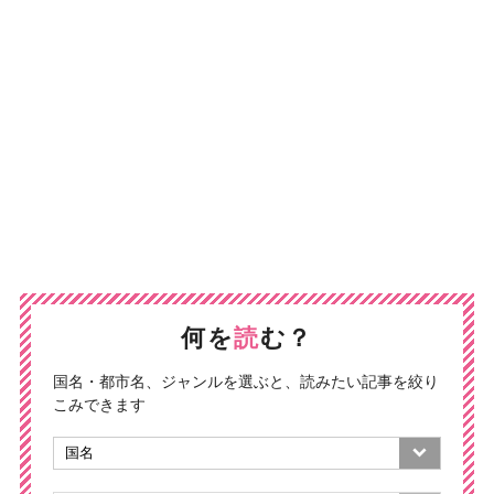
何を
読
む？
国名・都市名、ジャンルを選ぶと、読みたい記事を絞り
こみできます