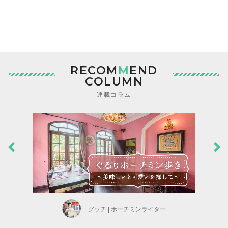
RECOM
M
END
COLUMN
連載コラム
グッチ | ホーチミンライター