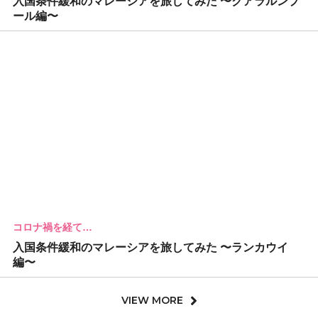
入国条件緩和のマレーシアを旅してみた 〜クアラルンプ
ール編〜
コロナ禍を経て…
入国条件緩和のマレーシアを旅してみた 〜ランカウイ
編〜
VIEW MORE