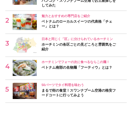
バンコク・スワンナプーム空港でお土産探しを
してみた
魅力とおすすめの専門店をご紹介
ベトナムのローカルスイーツの代表格「チェ
ー」とは？
日本と同じく「区」に分けられているホーチミン
ホーチミンの各区ごとの見どころと雰囲気をご
紹介
ホーチミンでフォーの次に食べるならこの麺！
ベトナム南部の名物麺「フーティウ」とは？
50バーツでタイ料理を味わう
まるで街の食堂！スワンナプーム空港の格安フ
ードコートに行ってみよう