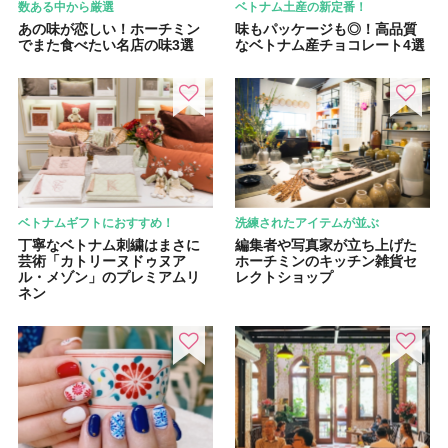
数ある中から厳選
ベトナム土産の新定番！
あの味が恋しい！ホーチミン
味もパッケージも◎！高品質
でまた食べたい名店の味3選
なベトナム産チョコレート4選
ベトナムギフトにおすすめ！
洗練されたアイテムが並ぶ
丁寧なベトナム刺繍はまさに
編集者や写真家が立ち上げた
芸術「カトリーヌドゥヌア
ホーチミンのキッチン雑貨セ
ル・メゾン」のプレミアムリ
レクトショップ
ネン