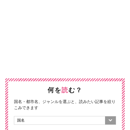
何を
読
む？
国名・都市名、ジャンルを選ぶと、読みたい記事を絞り
こみできます