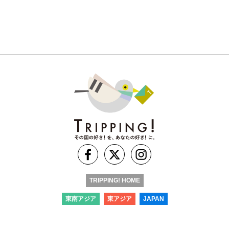
TRIPPING! HOME
東南アジア
東アジア
JAPAN