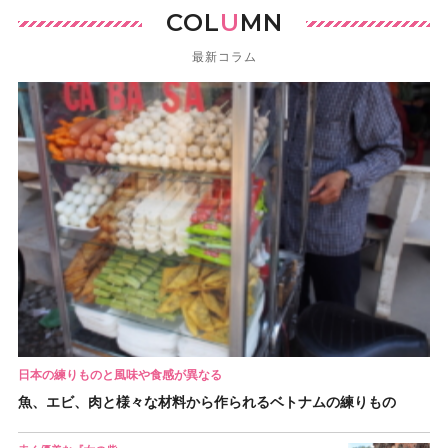
COL
U
MN
最新コラム
日本の練りものと風味や食感が異なる
魚、エビ、肉と様々な材料から作られるベトナムの練りもの