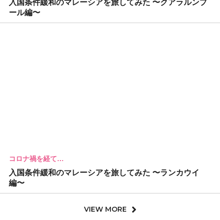
入国条件緩和のマレーシアを旅してみた 〜クアラルンプ
ール編〜
コロナ禍を経て…
入国条件緩和のマレーシアを旅してみた 〜ランカウイ
編〜
VIEW MORE