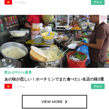
グルメ
ベトナム
数ある中から厳選
あの味が恋しい！ホーチミンでまた食べたい名店の味3選
グルメ
ベトナム
VIEW MORE