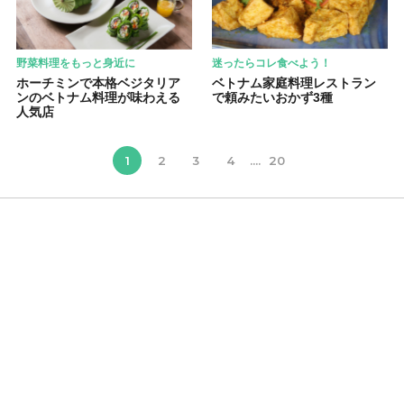
野菜料理をもっと身近に
迷ったらコレ食べよう！
ホーチミンで本格ベジタリア
ベトナム家庭料理レストラン
ンのベトナム料理が味わえる
で頼みたいおかず3種
人気店
1
2
3
4
....
20