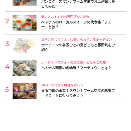
バンコク・スワンナプーム空港でお土産探しを
してみた
魅力とおすすめの専門店をご紹介
ベトナムのローカルスイーツの代表格「チェ
ー」とは？
日本と同じく「区」に分けられているホーチミン
ホーチミンの各区ごとの見どころと雰囲気をご
紹介
ホーチミンでフォーの次に食べるならこの麺！
ベトナム南部の名物麺「フーティウ」とは？
50バーツでタイ料理を味わう
まるで街の食堂！スワンナプーム空港の格安フ
ードコートに行ってみよう