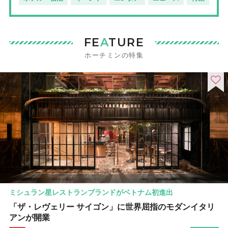
FE
A
TURE
ホーチミンの特集
ミシュラン星レストランブランドがベトナム初進出
「ザ・レヴェリー サイゴン」に世界屈指のモダンイタリ
アンが開業