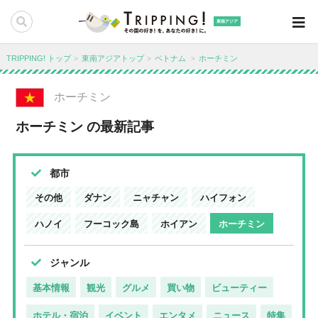
東南アジア
TRIPPING! トップ
東南アジアトップ
ベトナム
ホーチミン
ホーチミン
ホーチミン の最新記事
都市
その他
ダナン
ニャチャン
ハイフォン
ハノイ
フーコック島
ホイアン
ホーチミン
ジャンル
基本情報
観光
グルメ
買い物
ビューティー
ホテル・宿泊
イベント
エンタメ
ニュース
特集