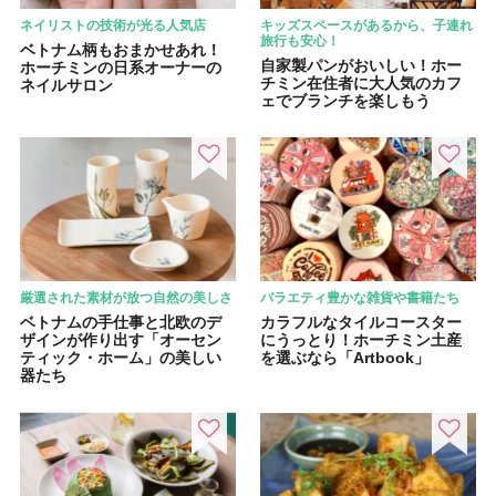
ネイリストの技術が光る人気店
キッズスペースがあるから、子連れ
旅行も安心！
ベトナム柄もおまかせあれ！
自家製パンがおいしい！ホー
ホーチミンの日系オーナーの
チミン在住者に大人気のカフ
ネイルサロン
ェでブランチを楽しもう
厳選された素材が放つ自然の美しさ
バラエティ豊かな雑貨や書籍たち
ベトナムの手仕事と北欧のデ
カラフルなタイルコースター
ザインが作り出す「オーセン
にうっとり！ホーチミン土産
ティック・ホーム」の美しい
を選ぶなら「Artbook」
器たち