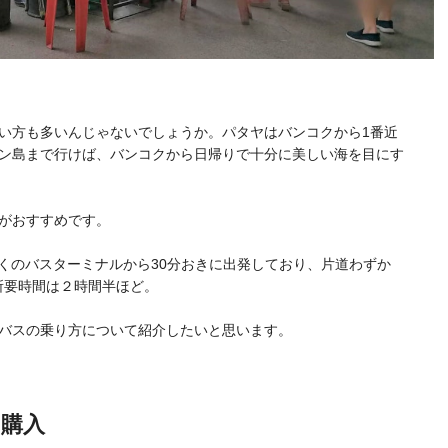
い方も多いんじゃないでしょうか。パタヤはバンコクから1番近
ン島まで行けば、バンコクから日帰りで十分に美しい海を目にす
がおすすめです。
近くのバスターミナルから30分おきに出発しており、片道わずか
。所要時間は２時間半ほど。
バスの乗り方について紹介したいと思います。
購入