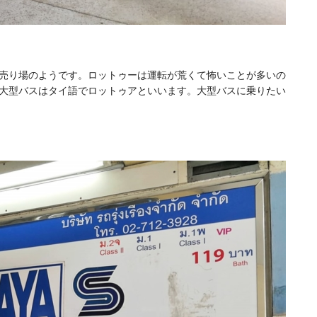
売り場のようです。ロットゥーは運転が荒くて怖いことが多いの
大型バスはタイ語でロットゥアといいます。大型バスに乗りたい