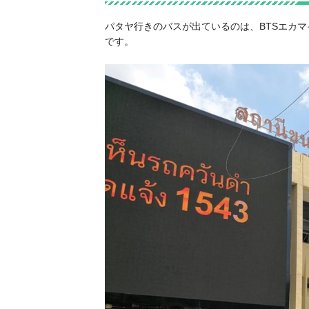
パタヤ行きのバスが出ているのは、BTSエカマイ駅すぐ
です。