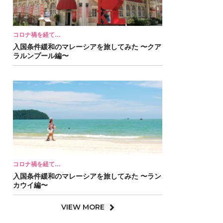
コロナ禍を経て…
入国条件緩和のマレーシアを旅してみた 〜クア
ラルンプール編〜
コロナ禍を経て…
入国条件緩和のマレーシアを旅してみた 〜ラン
カウイ編〜
VIEW MORE