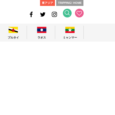
東アジア
TRIPPING! HOME
ブルネイ
ラオス
ミャンマー