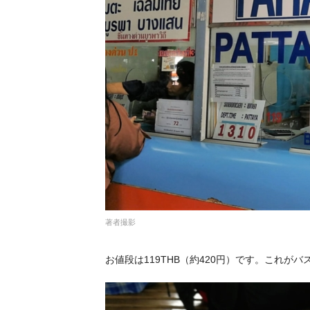
著者撮影
お値段は119THB（約420円）です。これが