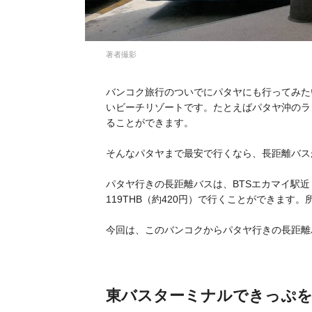
著者撮影
バンコク旅行のついでにパタヤにも行ってみた
いビーチリゾートです。たとえばパタヤ沖のラ
ることができます。
そんなパタヤまで最安で行くなら、長距離バス
パタヤ行きの長距離バスは、BTSエカマイ駅
119THB（約420円）で行くことができます
今回は、このバンコクからパタヤ行きの長距離
東バスターミナルできっぷを