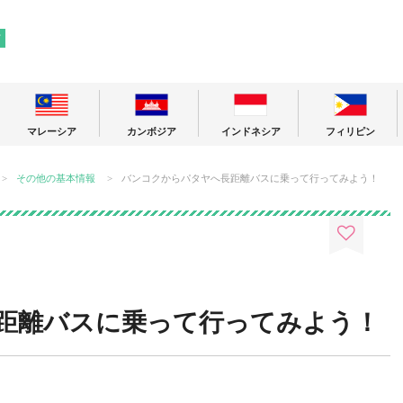
! 東南アジアの今が分かる旅の情報サイト
ア
マレーシア
カンボジア
インドネシア
フィリピン
その他の基本情報
バンコクからパタヤへ長距離バスに乗って行ってみよう！
距離バスに乗って行ってみよう！