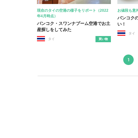
現在のタイの空港の様子をリポート（2022
お値段も意
年4月時点）
バンコク
バンコク・スワンナプーム空港でお土
い！
産探しをしてみた
タイ
タイ
買い物
1