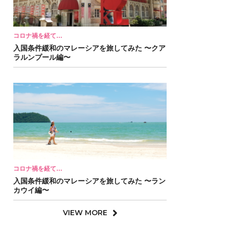
コロナ禍を経て…
入国条件緩和のマレーシアを旅してみた 〜クア
ラルンプール編〜
コロナ禍を経て…
入国条件緩和のマレーシアを旅してみた 〜ラン
カウイ編〜
VIEW MORE