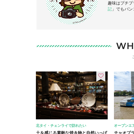
趣味はプチプ
記
」でもバン
WH
北タイ・チェンライで訪れたい
オープンエ
土を感じる素敵な焼き物と自然いっぱ
チャオプ