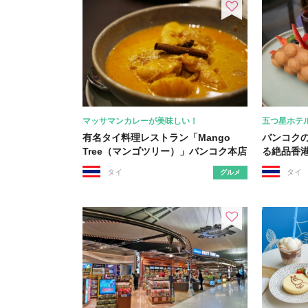
マッサマンカレーが美味しい！
五つ星ホテ
有名タイ料理レストラン「Mango
バンコク
Tree（マンゴツリー）」バンコク本店
る絶品香
タイ
タイ
グルメ