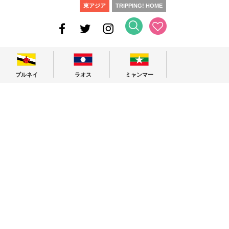
東アジア
TRIPPING! HOME
ブルネイ
ラオス
ミャンマー