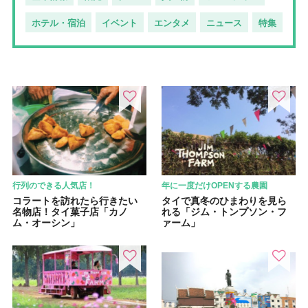
ホテル・宿泊
イベント
エンタメ
ニュース
特集
行列のできる人気店！
年に一度だけOPENする農園
コラートを訪れたら行きたい
タイで真冬のひまわりを見ら
名物店！タイ菓子店「カノ
れる「ジム・トンプソン・フ
ム・オーシン」
ァーム」