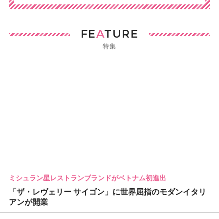
FE
A
TURE
特集
ミシュラン星レストランブランドがベトナム初進出
「ザ・レヴェリー サイゴン」に世界屈指のモダンイタリ
アンが開業