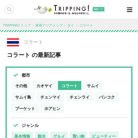
東南アジア
TRIPPING! トップ
東南アジアトップ
タイ
コラート
コラート
コラート の最新記事
都市
その他
カオヤイ
コラート
サムイ
サムイ島
チェンマイ
チェンライ
バンコク
プーケット
ホアヒン
ジャンル
基本情報
観光
グルメ
買い物
ビューティー