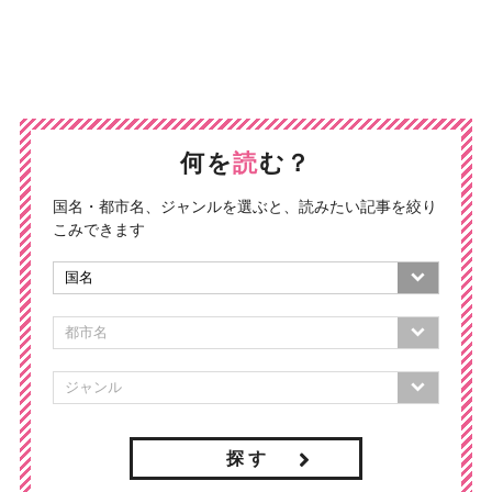
何を
読
む？
国名・都市名、ジャンルを選ぶと、読みたい記事を絞り
こみできます
探 す