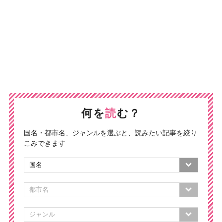
何を
読
む？
国名・都市名、ジャンルを選ぶと、読みたい記事を絞り
こみできます