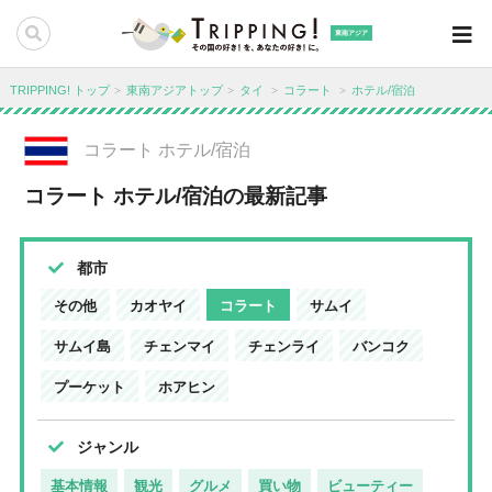
東南アジア
TRIPPING! トップ
東南アジアトップ
タイ
コラート
ホテル/宿泊
コラート ホテル/宿泊
コラート ホテル/宿泊の最新記事
都市
その他
カオヤイ
コラート
サムイ
サムイ島
チェンマイ
チェンライ
バンコク
プーケット
ホアヒン
ジャンル
基本情報
観光
グルメ
買い物
ビューティー