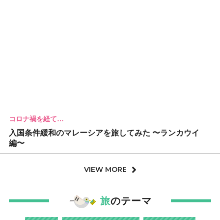
コロナ禍を経て…
入国条件緩和のマレーシアを旅してみた 〜ランカウイ
編〜
VIEW MORE
旅
のテーマ