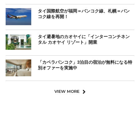
タイ国際航空が福岡＝バンコク線、札幌＝バン
コク線を再開！
タイ避暑地のカオヤイに「インターコンチネン
タル カオヤイ リゾート」開業
「カペラバンコク」3泊目の宿泊が無料になる特
別オファーを実施中
VIEW MORE