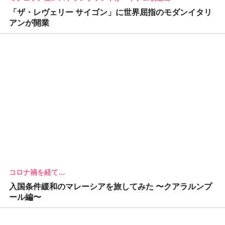
「ザ・レヴェリー サイゴン」に世界屈指のモダンイタリ
アンが開業
コロナ禍を経て…
入国条件緩和のマレーシアを旅してみた 〜クアラルンプ
ール編〜