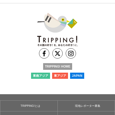
TRIPPING! HOME
東南アジア
東アジア
JAPAN
TRIPPING!とは
現地レポーター募集