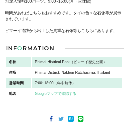
別途入場料100バーツ。9:00~16:00(月・火休館)
時間があればこちらもおすすめです。タイの色々な石像等が展示
されています。
ピマーイ遺跡から出土した貴重な石像等もこちらにあります。
INF
O
RMATION
名称
Phimai Histrical Park（ピマーイ歴史公園）
住所
Phimai District, Nakhon Ratchasima,Thailand
営業時間
7:00~18:00（年中無休）
地図
Googleマップで確認する