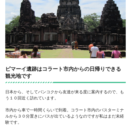
ピマーイ遺跡はコラート市内からの日帰りできる
観光地です
日本から、そしてバンコクから友達が来る度に案内するので、も
う１０回近く訪れています。
市内から車で一時間くらいで到着。コラート市内のバスターミナ
ルから３０分置きにバスが出ているようなのですが私はまだ未経
験です。