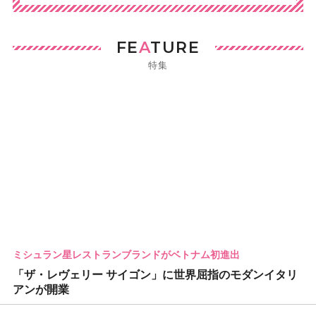
FE
A
TURE
特集
ミシュラン星レストランブランドがベトナム初進出
「ザ・レヴェリー サイゴン」に世界屈指のモダンイタリ
アンが開業