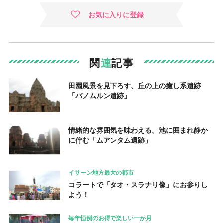
お気に入りに登録
関
連
記事
田園風景を見下ろす、丘の上の癒し系遺跡
「パノムルン遺跡」
情緒的な雰囲気を味わえる。池に囲まれ静か
に佇む「ムアンタム遺跡」
イサーン地方最大の都市
コラートで「タオ・スラナリ像」にお参りし
よう！
毎年恒例のお得で楽しい一か月