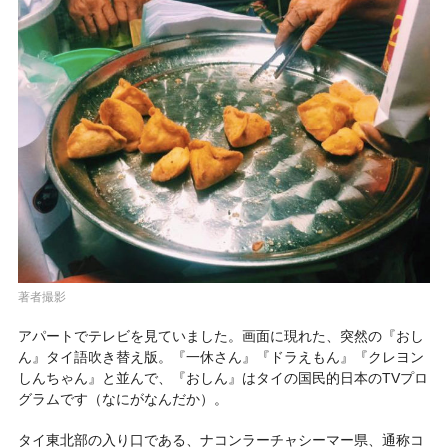
著者撮影
アパートでテレビを見ていました。画面に現れた、突然の『おし
ん』タイ語吹き替え版。『一休さん』『ドラえもん』『クレヨン
しんちゃん』と並んで、『おしん』はタイの国民的日本のTVプロ
グラムです（なにがなんだか）。
タイ東北部の入り口である、ナコンラーチャシーマー県、通称コ