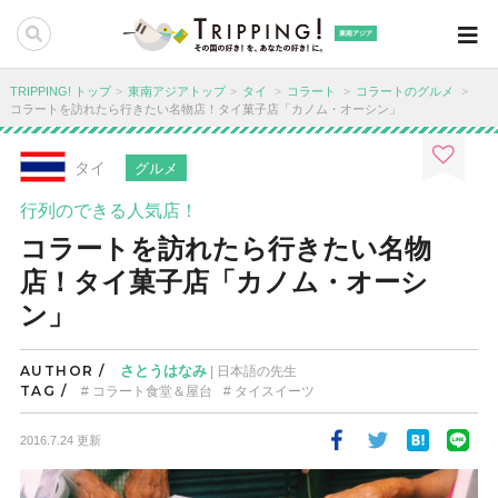
東南アジア
TRIPPING! トップ
東南アジアトップ
タイ
コラート
コラートのグルメ
コラートを訪れたら行きたい名物店！タイ菓子店「カノム・オーシン」
タイ
グルメ
行列のできる人気店！
コラートを訪れたら行きたい名物
店！タイ菓子店「カノム・オーシ
ン」
AUTHOR /
さとうはなみ
| 日本語の先生
TAG /
コラート食堂＆屋台
タイスイーツ
2016.7.24 更新