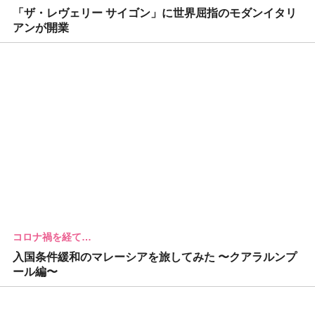
「ザ・レヴェリー サイゴン」に世界屈指のモダンイタリ
アンが開業
コロナ禍を経て…
入国条件緩和のマレーシアを旅してみた 〜クアラルンプ
ール編〜