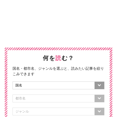
何を
読
む？
国名・都市名、ジャンルを選ぶと、読みたい記事を絞り
こみできます