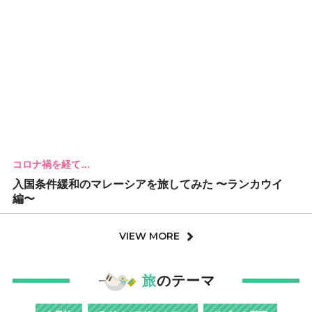
コロナ禍を経て…
入国条件緩和のマレーシアを旅してみた 〜ランカウイ
編〜
VIEW MORE
旅
のテーマ