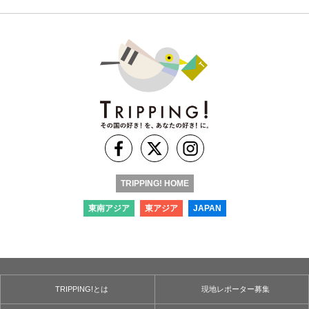
TRIPPING! HOME
東南アジア
東アジア
JAPAN
TRIPPING!とは
現地レポーター募集