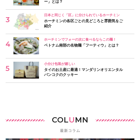
ー」とは？
日本と同じく「区」に分けられているホーチミン
ホーチミンの各区ごとの見どころと雰囲気をご
紹介
ホーチミンでフォーの次に食べるならこの麺！
ベトナム南部の名物麺「フーティウ」とは？
小分け包装が嬉しい
タイのお土産に最適！マンダリンオリエンタル
バンコクのクッキー
COL
U
MN
最新コラム