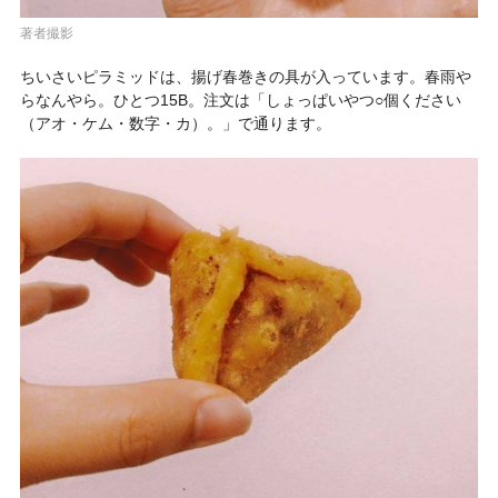
著者撮影
ちいさいピラミッドは、揚げ春巻きの具が入っています。春雨や
らなんやら。ひとつ15B。注文は「しょっぱいやつ○個ください
（アオ・ケム・数字・カ）。」で通ります。