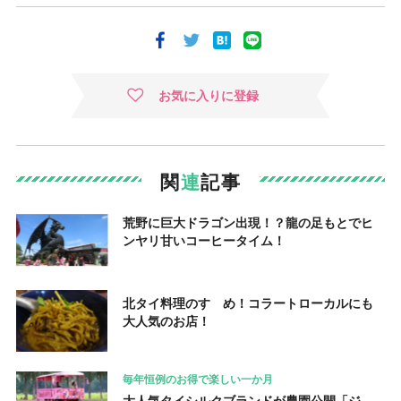
お気に入りに登録
関
連
記事
荒野に巨大ドラゴン出現！？龍の足もとでヒ
ンヤリ甘いコーヒータイム！
北タイ料理のすゝめ！コラートローカルにも
大人気のお店！
毎年恒例のお得で楽しい一か月