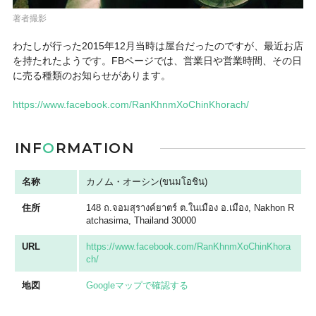
著者撮影
わたしが行った2015年12月当時は屋台だったのですが、最近お店
を持たれたようです。FBページでは、営業日や営業時間、その日
に売る種類のお知らせがあります。
https://www.facebook.com/RanKhnmXoChinKhorach/
INF
O
RMATION
名称
カノム・オーシン(ขนมโอชิน)
住所
148 ถ.จอมสุรางค์ยาตร์ ต.ในเมือง อ.เมือง, Nakhon R
atchasima, Thailand 30000
URL
https://www.facebook.com/RanKhnmXoChinKhora
ch/
地図
Googleマップで確認する