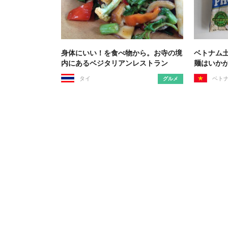
身体にいい！を食べ物から。お寺の境
ベトナム
内にあるベジタリアンレストラン
麺はいか
タイ
ベト
グルメ