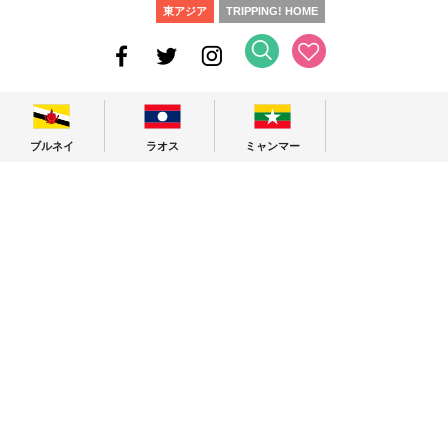
東アジア
TRIPPING! HOME
ブルネイ
ラオス
ミャンマー