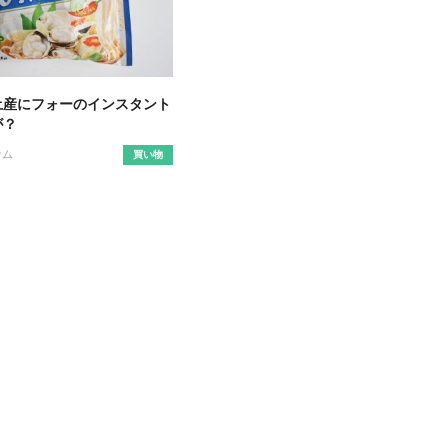
土産にフォーのインスタント
が？
ナム
買い物