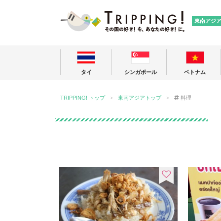
TRIPPING
東南アジ
タイ
シンガポール
ベトナム
TRIPPING! トップ
東南アジアトップ
料理