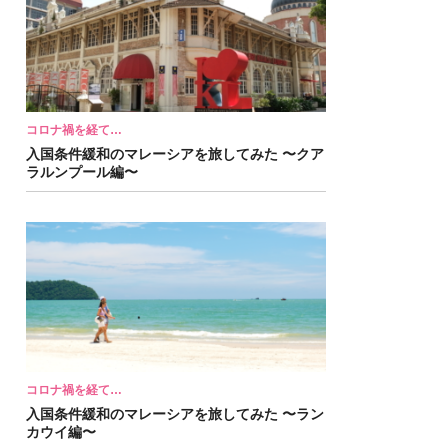
コロナ禍を経て…
入国条件緩和のマレーシアを旅してみた 〜クア
ラルンプール編〜
コロナ禍を経て…
入国条件緩和のマレーシアを旅してみた 〜ラン
カウイ編〜