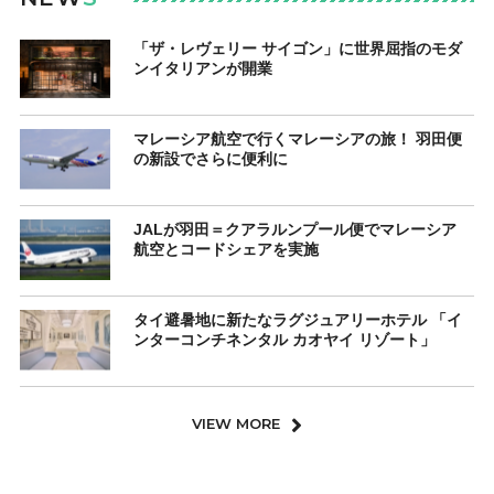
「ザ・レヴェリー サイゴン」に世界屈指のモダ
ンイタリアンが開業
マレーシア航空で行くマレーシアの旅！ 羽田便
の新設でさらに便利に
JALが羽田＝クアラルンプール便でマレーシア
航空とコードシェアを実施
タイ避暑地に新たなラグジュアリーホテル 「イ
ンターコンチネンタル カオヤイ リゾート」
VIEW MORE