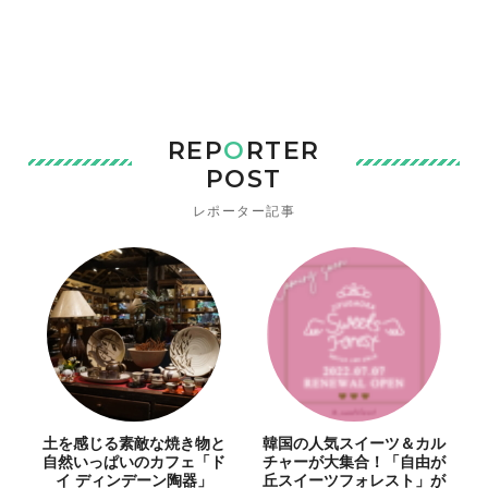
REP
O
RTER
POST
レポーター記事
土を感じる素敵な焼き物と
韓国の人気スイーツ＆カル
自然いっぱいのカフェ「ド
チャーが大集合！「自由が
イ ディンデーン陶器」
丘スイーツフォレスト」が