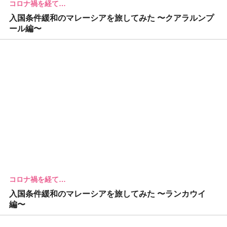
コロナ禍を経て…
入国条件緩和のマレーシアを旅してみた 〜クアラルンプ
ール編〜
コロナ禍を経て…
入国条件緩和のマレーシアを旅してみた 〜ランカウイ
編〜