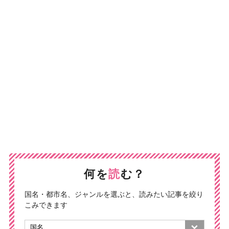
何を
読
む？
国名・都市名、ジャンルを選ぶと、読みたい記事を絞り
こみできます