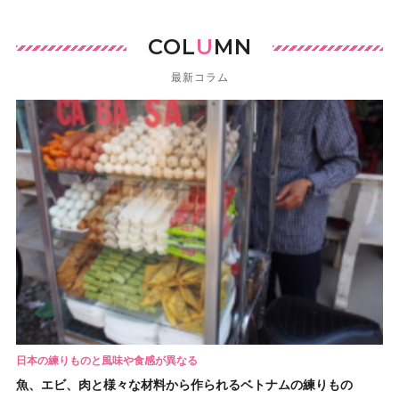
COL
U
MN
最新コラム
日本の練りものと風味や食感が異なる
魚、エビ、肉と様々な材料から作られるベトナムの練りもの