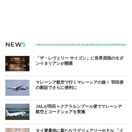
NEW
S
「ザ・レヴェリー サイゴン」に世界屈指のモダ
ンイタリアンが開業
マレーシア航空で行くマレーシアの旅！ 羽田便
の新設でさらに便利に
JALが羽田＝クアラルンプール便でマレーシア
航空とコードシェアを実施
タイ避暑地に新たなラグジュアリーホテル 「イ