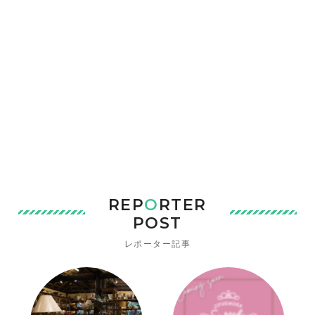
REP
O
RTER
POST
レポーター記事