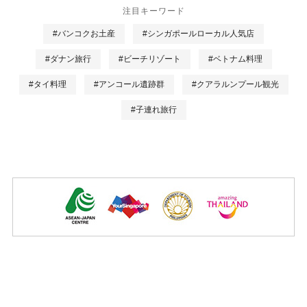
注目キーワード
#バンコクお土産
#シンガポールローカル人気店
#ダナン旅行
#ビーチリゾート
#ベトナム料理
#タイ料理
#アンコール遺跡群
#クアラルンプール観光
#子連れ旅行