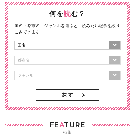
何を
読
む？
国名・都市名、ジャンルを選ぶと、読みたい記事を絞り
こみできます
探 す
FE
A
TURE
特集