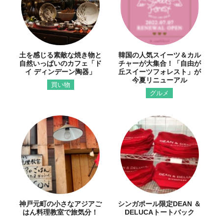
土を感じる素敵な焼き物と
韓国の人気スイーツ＆カル
自然いっぱいのカフェ「ド
チャーが大集合！「自由が
イ ディンデーン陶器」
丘スイーツフォレスト」が
今夏リニューアル
買い物
グルメ
神戸元町の小さなアジアご
シンガポール限定DEAN ＆
はん料理教室で旅気分！
DELUCAトートバック