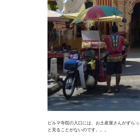
ビルマ寺院の入口には、お土産屋さんがずらっ
と見ることがないのです。。。