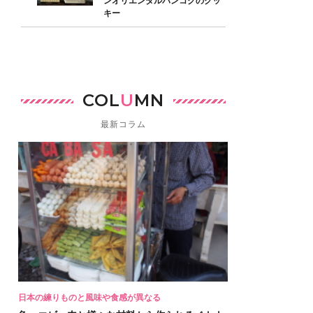
ンオリエンタルバンコクのクッ
キー
COL
U
MN
最新コラム
日本の練りものと風味や食感が異なる