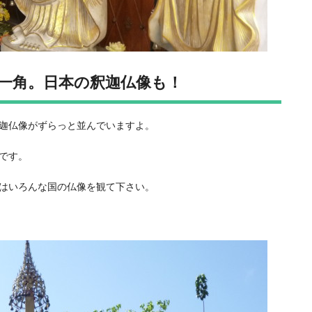
一角。日本の釈迦仏像も！
迦仏像がずらっと並んでいますよ。
です。
はいろんな国の仏像を観て下さい。