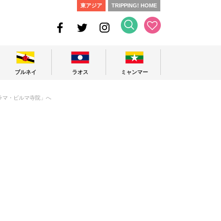
東アジア
TRIPPING! HOME
ブルネイ
ラオス
ミャンマー
カラマ・ビルマ寺院」へ