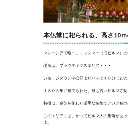
本仏堂に祀られる、高さ10
マレーシアで唯一、ミャンマー（旧ビルマ）の
場所は、プラウティクスエリア・・・
ジョージタウン中心部よりバスで１０分ほどの
１８０３年に建てられた、最も古いビルマ寺院
特徴は、金箔を施した派手な装飾でアジア各地の
このエリアには、かつてビルマ人の集落があった
よ。