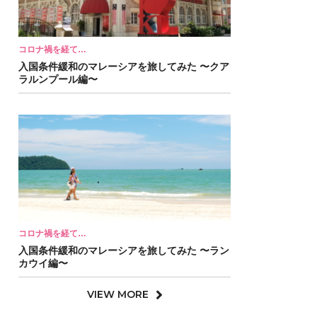
コロナ禍を経て…
入国条件緩和のマレーシアを旅してみた 〜クア
ラルンプール編〜
コロナ禍を経て…
入国条件緩和のマレーシアを旅してみた 〜ラン
カウイ編〜
VIEW MORE