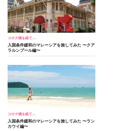
コロナ禍を経て…
入国条件緩和のマレーシアを旅してみた 〜クア
ラルンプール編〜
コロナ禍を経て…
入国条件緩和のマレーシアを旅してみた 〜ラン
カウイ編〜