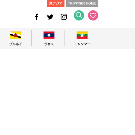
東アジア
TRIPPING! HOME
ブルネイ
ラオス
ミャンマー