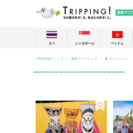
TRIPPING
東南アジ
タイ
シンガポール
ベトナム
TRIPPING! トップ
東南アジアトップ
タイイベント