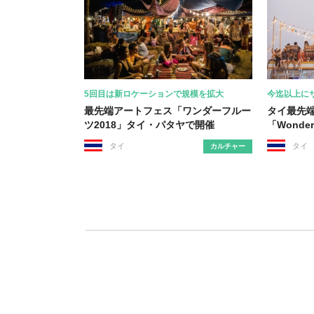
5回目は新ロケーションで規模を拡大
今迄以上に
最先端アートフェス「ワンダーフルー
タイ最先
ツ2018」タイ・パタヤで開催
「Wonder
タイ
タイ
カルチャー