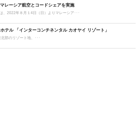
でマレーシア航空とコードシェアを実施
L）は、2022年８月１4日（日）よりマレーシア･･･
ホテル 「インターコンチネンタル カオヤイ リゾート」
ort タイ東北部のリゾート地、･･･