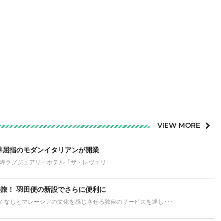
VIEW MORE
界屈指のモダンイタリアンが開業
が誇る最高峰ラグジュアリーホテル「ザ・レヴェリ･･･
旅！ 羽田便の新設でさらに便利に
てなしとマレーシアの文化を感じさせる独自のサービスを通し･･･