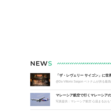
NEW
S
「ザ・レヴェリー サイゴン」に世
@Da Vittorio Saigon ベトナム
マレーシア航空で行くマレーシアの
写真提供：マレーシア航空 心温まるおも