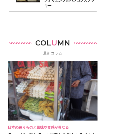
ンオリエンタルバンコクのクッ
キー
COL
U
MN
最新コラム
日本の練りものと風味や食感が異なる