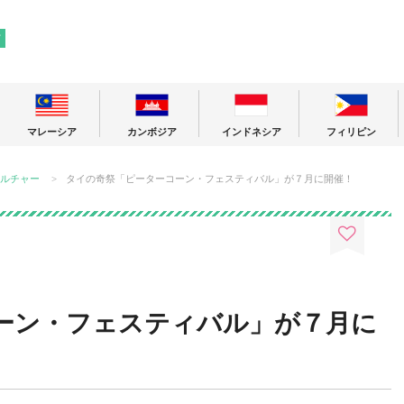
! 東南アジアの今が分かる旅の情報サイト
ア
マレーシア
カンボジア
インドネシア
フィリピン
ルチャー
タイの奇祭「ピーターコーン・フェスティバル」が７月に開催！
ーン・フェスティバル」が７月に