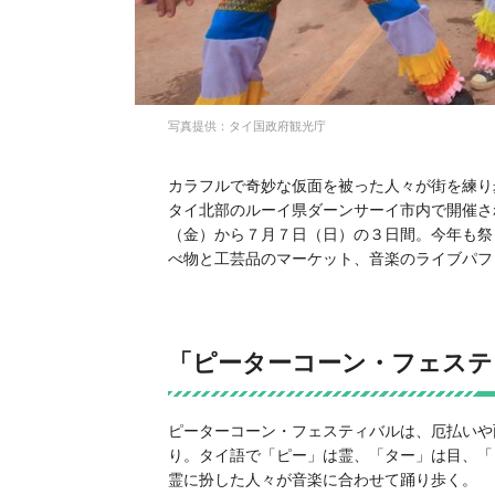
写真提供：タイ国政府観光庁
カラフルで奇妙な仮面を被った人々が街を練り
タイ北部のルーイ県ダーンサーイ市内で開催さ
（金）から７月７日（日）の３日間。今年も祭
べ物と工芸品のマーケット、音楽のライブパフ
「ピーターコーン・フェステ
ピーターコーン・フェスティバルは、厄払いや
り。タイ語で「ピー」は霊、「ター」は目、「
霊に扮した人々が音楽に合わせて踊り歩く。