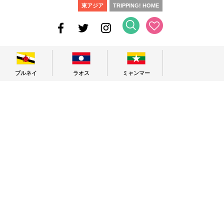
東アジア
TRIPPING! HOME
ブルネイ
ラオス
ミャンマー