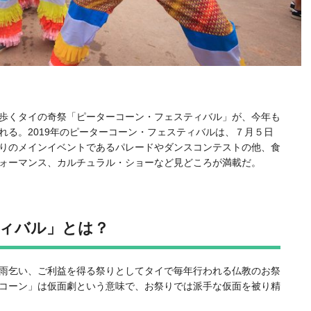
歩くタイの奇祭「ピーターコーン・フェスティバル」が、今年も
れる。2019年のピーターコーン・フェスティバルは、７月５日
りのメインイベントであるパレードやダンスコンテストの他、食
ォーマンス、カルチュラル・ショーなど見どころが満載だ。
ィバル」とは？
雨乞い、ご利益を得る祭りとしてタイで毎年行われる仏教のお祭
コーン」は仮面劇という意味で、お祭りでは派手な仮面を被り精