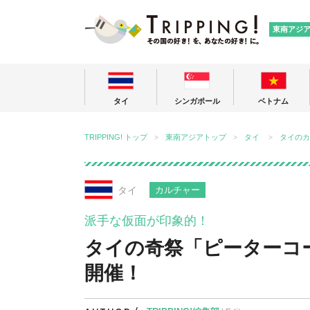
TRIPPING
東南アジ
タイ
シンガポール
ベトナム
TRIPPING! トップ
東南アジアトップ
タイ
タイのカ
タイ
カルチャー
派手な仮面が印象的！
タイの奇祭「ピーターコ
開催！