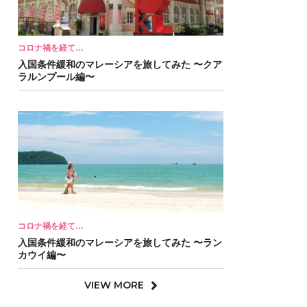
コロナ禍を経て…
入国条件緩和のマレーシアを旅してみた 〜クア
ラルンプール編〜
コロナ禍を経て…
入国条件緩和のマレーシアを旅してみた 〜ラン
カウイ編〜
VIEW MORE