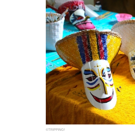
©TRIPPING!