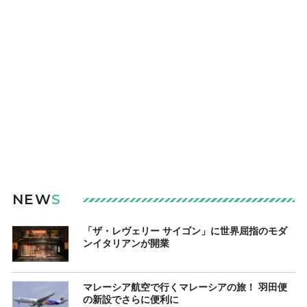
NEW
S
「ザ・レヴェリー サイゴン」に世界屈指のモダ
ンイタリアンが開業
マレーシア航空で行くマレーシアの旅！ 羽田便
の新設でさらに便利に