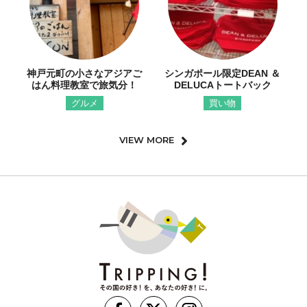
神戸元町の小さなアジアご
シンガポール限定DEAN ＆
はん料理教室で旅気分！
DELUCAトートバック
グルメ
買い物
VIEW MORE