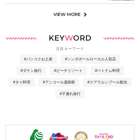
VIEW MORE
KEY
W
ORD
注目キーワード
#バンコクお土産
#シンガポールローカル人気店
#ダナン旅行
#ビーチリゾート
#ベトナム料理
#タイ料理
#アンコール遺跡群
#クアラルンプール観光
#子連れ旅行