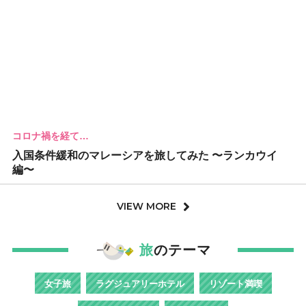
コロナ禍を経て…
入国条件緩和のマレーシアを旅してみた 〜ランカウイ
編〜
VIEW MORE
旅
のテーマ
女子旅
ラグジュアリーホテル
リゾート満喫