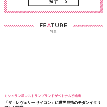
探 す
FE
A
TURE
特集
ミシュラン星レストランブランドがベトナム初進出
「ザ・レヴェリー サイゴン」に世界屈指のモダンイタリ