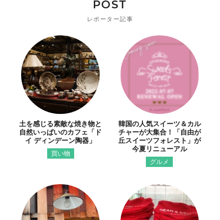
POST
レポーター記事
土を感じる素敵な焼き物と
韓国の人気スイーツ＆カル
自然いっぱいのカフェ「ド
チャーが大集合！「自由が
イ ディンデーン陶器」
丘スイーツフォレスト」が
今夏リニューアル
買い物
グルメ