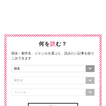
何を
読
む？
国名・都市名、ジャンルを選ぶと、読みたい記事を絞り
こみできます