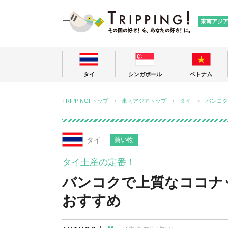
TRIPPING
東南アジ
タイ
シンガポール
ベトナム
TRIPPING! トップ
東南アジアトップ
タイ
バンコク
タイ
買い物
タイ土産の定番！
バンコクで上質なココナ
おすすめ