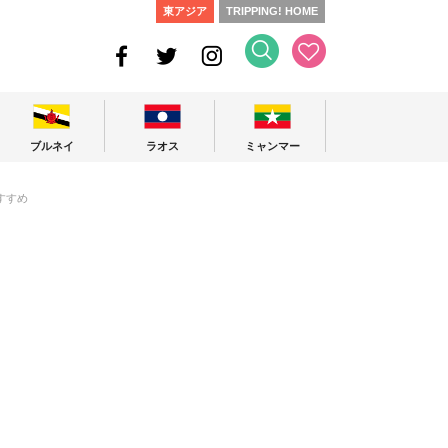
東アジア
TRIPPING! HOME
ブルネイ
ラオス
ミャンマー
すすめ