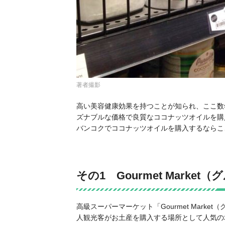
著者撮影
高い美容健康効果を持つことが知られ、ここ数
ズナブルな価格で良質なココナッツオイルを購
バンコクでココナッツオイルを購入するならこ
その1 Gourmet Marke
高級スーパーマーケット「Gourmet Mar
人観光客がお土産を購入する場所として人気の