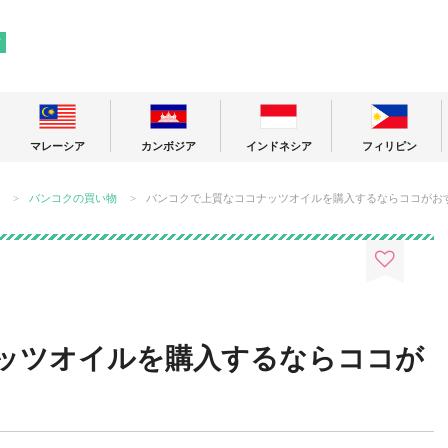
! 東南アジアの今が分かる旅の情報サイト
ア
マレーシア
カンボジア
インドネシア
フィリピン
バンコクの買い物
バンコクで上質なココナッツオイルを購入するならココがお
ッツオイルを購入するならココが