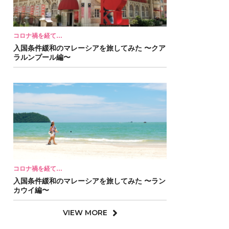
コロナ禍を経て…
入国条件緩和のマレーシアを旅してみた 〜クア
ラルンプール編〜
コロナ禍を経て…
入国条件緩和のマレーシアを旅してみた 〜ラン
カウイ編〜
VIEW MORE