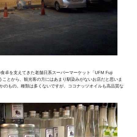
食卓を支えてきた老舗日系スーパーマーケット「UFM Fuji
扱うことから、観光客の方にはあまり馴染みがないお店だと思いま
かのもの。種類は多くないですが、ココナッツオイルも高品質な