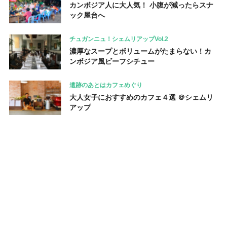
カンボジア人に大人気！ 小腹が減ったらスナ
ック屋台へ
チュガンニュ！シェムリアップVol.2
濃厚なスープとボリュームがたまらない！カ
ンボジア風ビーフシチュー
遺跡のあとはカフェめぐり
大人女子におすすめのカフェ４選 ＠シェムリ
アップ