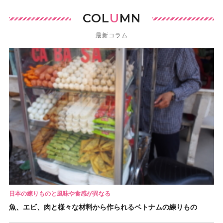
COL
U
MN
最新コラム
日本の練りものと風味や食感が異なる
魚、エビ、肉と様々な材料から作られるベトナムの練りもの