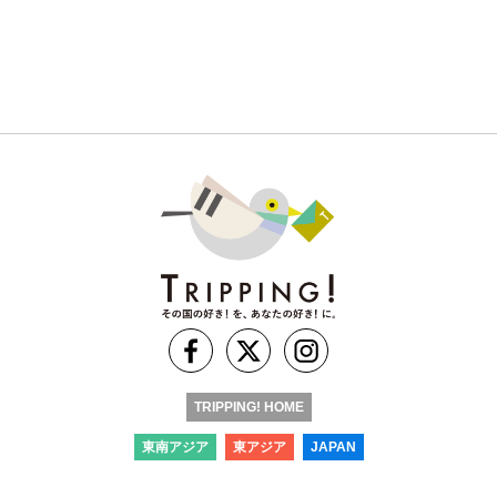
TRIPPING! HOME
東南アジア
東アジア
JAPAN