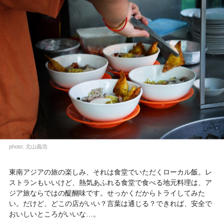
photo: 北山義浩
東南アジアの旅の楽しみ、それは食堂でいただくローカル飯。レ
ストランもいいけど、熱気あふれる食堂で食べる地元料理は、ア
ジア旅ならではの醍醐味です。せっかくだからトライしてみた
い。だけど、どこの店がいい？言葉は通じる？できれば、安全で
おいしいところがいいな…。