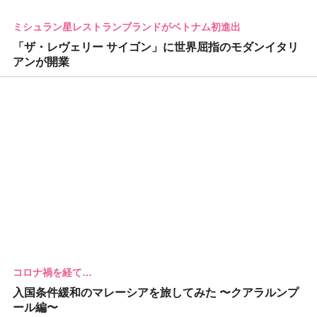
ミシュラン星レストランブランドがベトナム初進出
「ザ・レヴェリー サイゴン」に世界屈指のモダンイタリ
アンが開業
コロナ禍を経て…
入国条件緩和のマレーシアを旅してみた 〜クアラルンプ
ール編〜