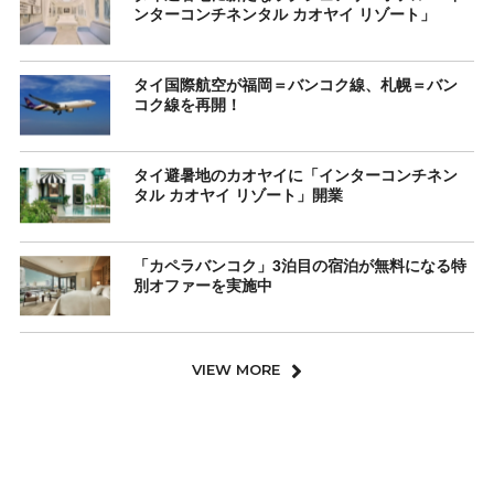
ンターコンチネンタル カオヤイ リゾート」
タイ国際航空が福岡＝バンコク線、札幌＝バン
コク線を再開！
タイ避暑地のカオヤイに「インターコンチネン
タル カオヤイ リゾート」開業
「カペラバンコク」3泊目の宿泊が無料になる特
別オファーを実施中
VIEW MORE