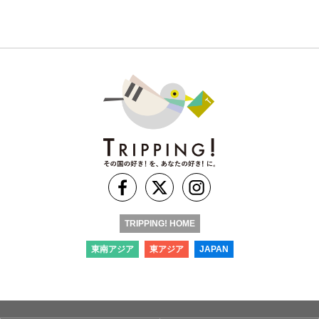
TRIPPING! HOME
東南アジア
東アジア
JAPAN