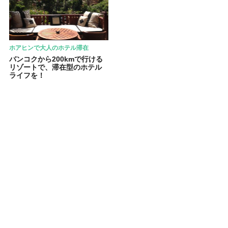
ホアヒンで大人のホテル滞在
バンコクから200kmで行ける
リゾートで、滞在型のホテル
ライフを！