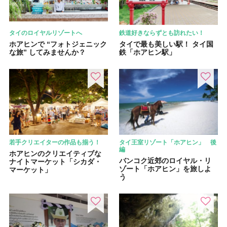
タイのロイヤルリゾートへ
鉄道好きならずとも訪れたい！
ホアヒンで “フォトジェニック
タイで最も美しい駅！ タイ国
な旅” してみませんか？
鉄「ホアヒン駅」
若手クリエイターの作品も揃う！
タイ王室リゾート「ホアヒン」 後
編
ホアヒンのクリエイティブな
バンコク近郊のロイヤル・リ
ナイトマーケット「シカダ・
ゾート「ホアヒン」を旅しよ
マーケット」
う