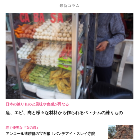
最新コラム
日本の練りものと風味や食感が異なる
魚、エビ、肉と様々な材料から作られるベトナムの練りもの
赤く優美な『女の砦』
アンコール遺跡群の宝石箱！バンテアイ・スレイ寺院