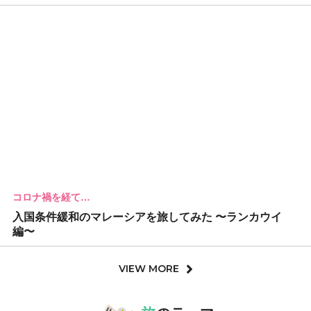
コロナ禍を経て…
入国条件緩和のマレーシアを旅してみた 〜ランカウイ
編〜
VIEW MORE