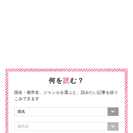
何を
読
む？
国名・都市名、ジャンルを選ぶと、読みたい記事を絞り
こみできます