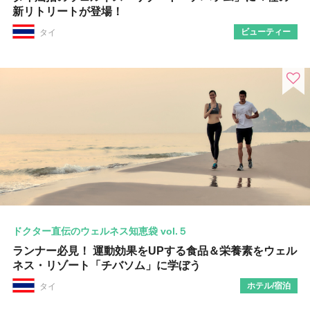
新リトリートが登場！
ビューティー
タイ
ドクター直伝のウェルネス知恵袋 vol.５
ランナー必見！ 運動効果をUPする食品＆栄養素をウェル
ネス・リゾート「チバソム」に学ぼう
ホテル/宿泊
タイ