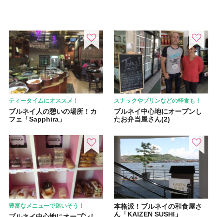
ティータイムにオススメ！
スナックやプリンなどの軽食も！
ブルネイ人の憩いの場所！カ
ブルネイ中心地にオープンし
フェ「Sapphira」
たお弁当屋さん(2)
豊富なメニューで迷いそう！
本格派！ブルネイの和食屋さ
ん「KAIZEN SUSHI」
ブルネイ中心地にオープンし