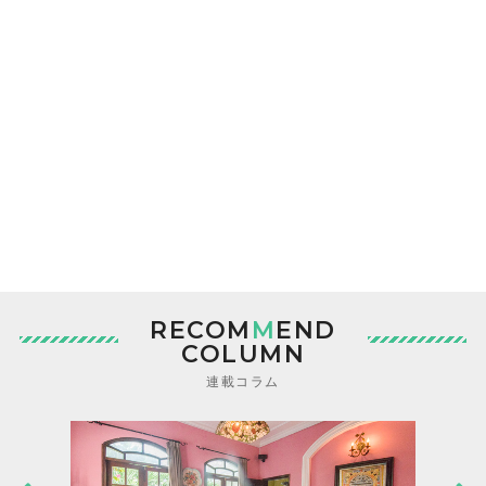
RECOM
M
END
COLUMN
連載コラム