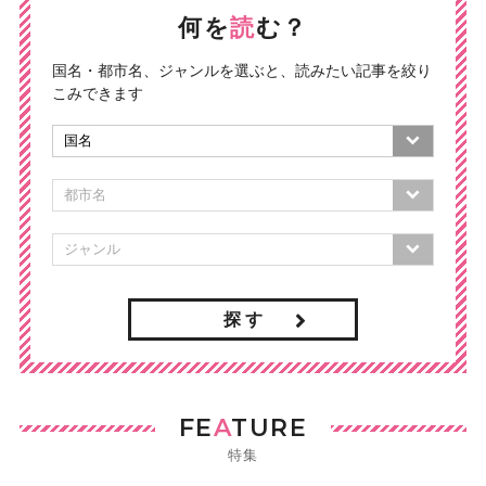
何を
読
む？
国名・都市名、ジャンルを選ぶと、読みたい記事を絞り
こみできます
探 す
FE
A
TURE
特集