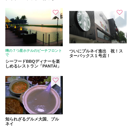
噂の７つ星ホテルのビーチフロント
ついにブルネイ進出 祝！ス
で
ターバックス１号店！
シーフードBBQディナーを楽
しめるレストラン「PANTAI」
知られざるグルメ大国、ブル
ネイ