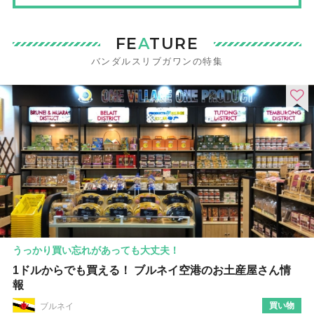
FE
A
TURE
バンダルスリブガワンの特集
うっかり買い忘れがあっても大丈夫！
1ドルからでも買える！ ブルネイ空港のお土産屋さん情
報
買い物
ブルネイ