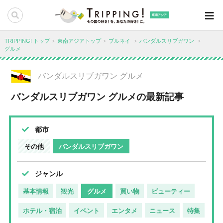
東南アジア
TRIPPING! トップ
東南アジアトップ
ブルネイ
バンダルスリブガワン
グルメ
バンダルスリブガワン グルメ
バンダルスリブガワン グルメの最新記事
都市
その他
バンダルスリブガワン
ジャンル
基本情報
観光
グルメ
買い物
ビューティー
ホテル・宿泊
イベント
エンタメ
ニュース
特集