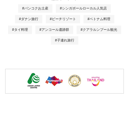
#バンコクお土産
#シンガポールローカル人気店
#ダナン旅行
#ビーチリゾート
#ベトナム料理
#タイ料理
#アンコール遺跡群
#クアラルンプール観光
#子連れ旅行