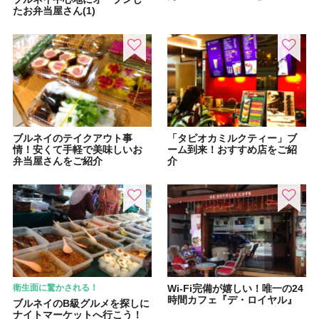
たお弁当屋さん(1)
ブルネイのテイクアウト事
「タピオカミルクティー」ブ
情！安くて手軽で美味しいお
ーム到来！おすすめ店をご紹
弁当屋さんをご紹介
介
衛生面に驚かされる！
Wi-Fi完備が嬉しい！唯一の24
時間カフェ『デ・ロイヤル』
ブルネイのB級グルメを探しに
ナイトマーケットへ行こう！