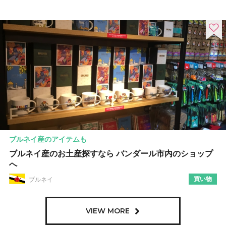
ブルネイ産のアイテムも
ブルネイ産のお土産探すなら バンダール市内のショップ
へ
買い物
ブルネイ
VIEW MORE