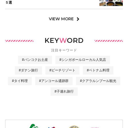
５選
VIEW MORE
KEY
W
ORD
注目キーワード
#バンコクお土産
#シンガポールローカル人気店
#ダナン旅行
#ビーチリゾート
#ベトナム料理
#タイ料理
#アンコール遺跡群
#クアラルンプール観光
#子連れ旅行