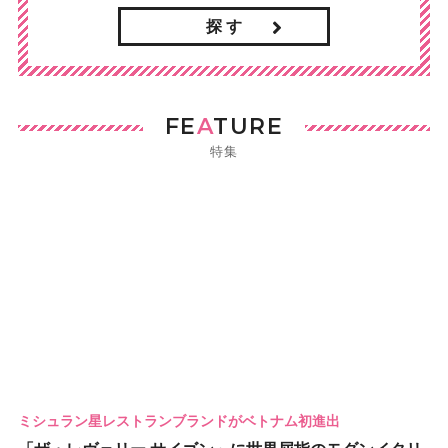
探 す
FE
A
TURE
特集
ミシュラン星レストランブランドがベトナム初進出