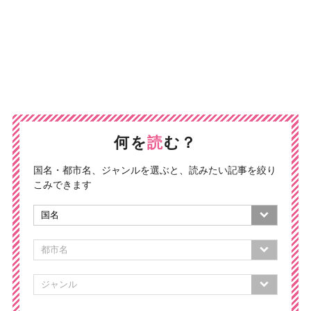
何を
読
む？
国名・都市名、ジャンルを選ぶと、読みたい記事を絞り
こみできます