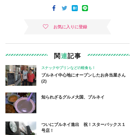
お気に入りに登録
関
連
記事
スナックやプリンなどの軽食も！
ブルネイ中心地にオープンしたお弁当屋さん
(2)
知られざるグルメ大国、ブルネイ
ついにブルネイ進出 祝！スターバックス１
号店！