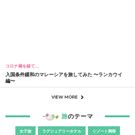
コロナ禍を経て…
入国条件緩和のマレーシアを旅してみた 〜ランカウイ
編〜
VIEW MORE
旅
のテーマ
女子旅
ラグジュアリーホテル
リゾート満喫