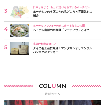
日本と同じく「区」に分けられているホーチミン
ホーチミンの各区ごとの見どころと雰囲気をご
紹介
ホーチミンでフォーの次に食べるならこの麺！
ベトナム南部の名物麺「フーティウ」とは？
小分け包装が嬉しい
タイのお土産に最適！マンダリンオリエンタル
バンコクのクッキー
COL
U
MN
最新コラム