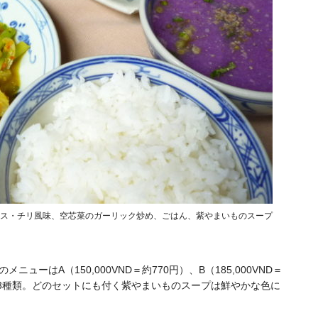
ラス・チリ風味、空芯菜のガーリック炒め、ごはん、紫やまいものスープ
ーはA（150,000VND＝約770円）、B（185,000VND＝
30円）の3種類。どのセットにも付く紫やまいものスープは鮮やかな色に