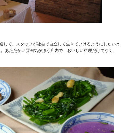
通して、スタッフが社会で自立して生きていけるようにしたいと
ラン。あたたかい雰囲気が漂う店内で、おいしい料理だけでなく、