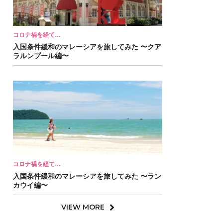
コロナ禍を経て…
入国条件緩和のマレーシアを旅してみた 〜クア
ラルンプール編〜
コロナ禍を経て…
入国条件緩和のマレーシアを旅してみた 〜ラン
カウイ編〜
VIEW MORE