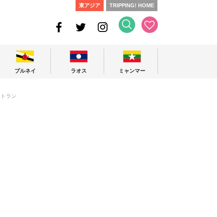
東アジア
TRIPPING! HOME
ブルネイ
ラオス
ミャンマー
ストラン