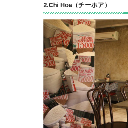
2.Chi Hoa（チーホア）