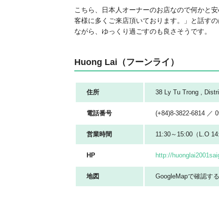
こちら、日本人オーナーのお店なので何かと安
客様に多くご来店頂いております。」と話すの
ながら、ゆっくり過ごすのも良さそうです。
Huong Lai（フーンライ）
住所
38 Ly Tu Trong , 
電話番号
(+84)8-3822-6814 
営業時間
11:30～15:00（L.O 1
HP
http://huonglai2001sa
地図
GoogleMapで確認す