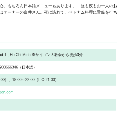
心。もちろん日本語メニューもあります。「昼も夜もお一人のお
はオーナーの白井さん。夜に訪れて、ベトナム料理に舌鼓を打ち
District 1 , Ho Chi Minh ※サイゴン大教会から徒歩3分
／ 0903666346（日本語）
4:00）、18:00～22:00（L.O 21:00）
igon.com
る