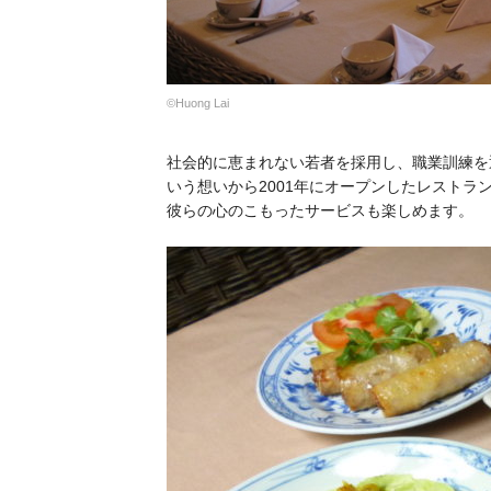
©Huong Lai
社会的に恵まれない若者を採用し、職業訓練を
いう想いから2001年にオープンしたレスト
彼らの心のこもったサービスも楽しめます。