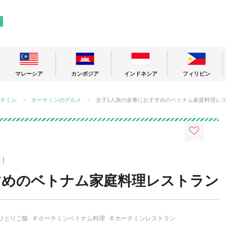
! 東南アジアの今が分かる旅の情報サイト
ア
マレーシア
カンボジア
インドネシア
フィリピン
チミン
ホーチミンのグルメ
女子1人旅の食事におすすめのベトナム家庭料理レ
！
すめのベトナム家庭料理レストラン
ひとりご飯
ホーチミンベトナム料理
ホーチミンレストラン