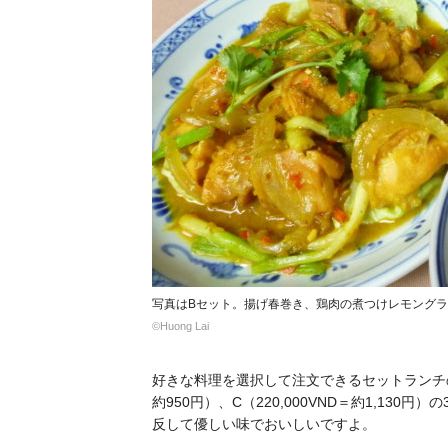
写真はBセット。揚げ春巻き、鶏肉の煮つけレモング
©Huong Lai
好きな料理を選択して注文できるセットランチのメニュ
約950円）、C（220,000VND＝約1,1
反して優しい味でおいしいですよ。