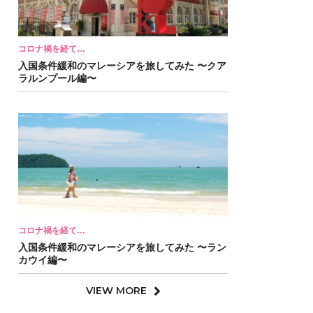
コロナ禍を経て…
入国条件緩和のマレーシアを旅してみた 〜クア
ラルンプール編〜
コロナ禍を経て…
入国条件緩和のマレーシアを旅してみた 〜ラン
カウイ編〜
VIEW MORE