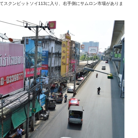
てスクンビットソイ113に入り、右手側にサムロン市場がありま