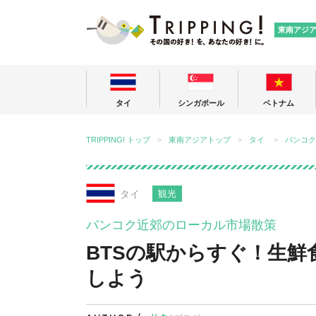
TRIPPING
東南アジ
タイ
シンガポール
ベトナム
TRIPPING! トップ
東南アジアトップ
タイ
バンコク
タイ
観光
バンコク近郊のローカル市場散策
BTSの駅からすぐ！生
しよう