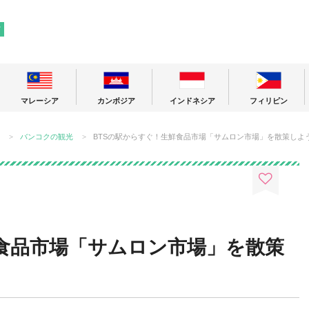
! 東南アジアの今が分かる旅の情報サイト
ア
マレーシア
カンボジア
インドネシア
フィリピン
バンコクの観光
BTSの駅からすぐ！生鮮食品市場「サムロン市場」を散策しよ
鮮食品市場「サムロン市場」を散策