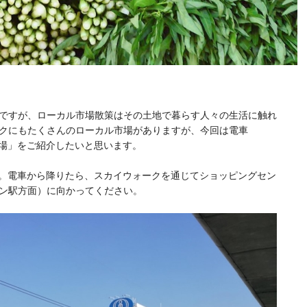
ですが、ローカル市場散策はその土地で暮らす人々の生活に触れ
クにもたくさんのローカル市場がありますが、今回は電車
市場」をご紹介したいと思います。
す。電車から降りたら、スカイウォークを通じてショッピングセン
ン駅方面）に向かってください。