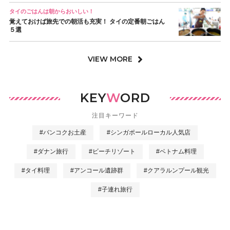
タイのごはんは朝からおいしい！
覚えておけば旅先での朝活も充実！ タイの定番朝ごはん
５選
VIEW MORE
KEY
W
ORD
注目キーワード
#バンコクお土産
#シンガポールローカル人気店
#ダナン旅行
#ビーチリゾート
#ベトナム料理
#タイ料理
#アンコール遺跡群
#クアラルンプール観光
#子連れ旅行