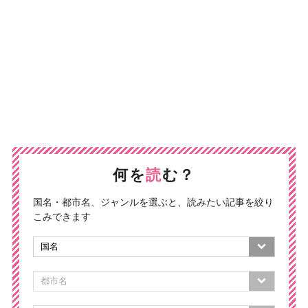
何を
読
む？
国名・都市名、ジャンルを選ぶと、読みたい記事を絞り
こみできます