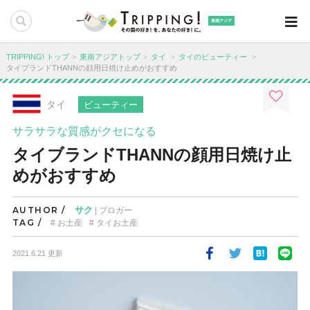
東南アジア
TRIPPING! トップ
東南アジアトップ
タイ
タイのビューティー
タイブランドTHANNの顔用日焼け止めがおすすめ
タイ
ビューティー
サラサラな質感がクセになる
タイブランドTHANNの顔用日焼け止
めがおすすめ
AUTHOR /
サク
| ブロガー
TAG /
お土産
タイお土産
2021.6.21 更新