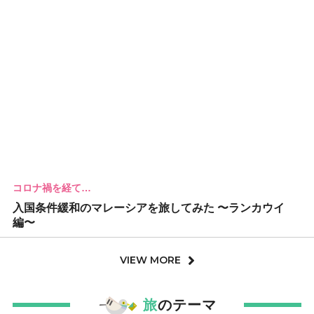
コロナ禍を経て…
入国条件緩和のマレーシアを旅してみた 〜ランカウイ
編〜
VIEW MORE
旅
のテーマ