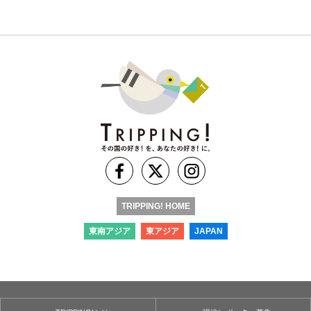
TRIPPING! HOME
東南アジア
東アジア
JAPAN