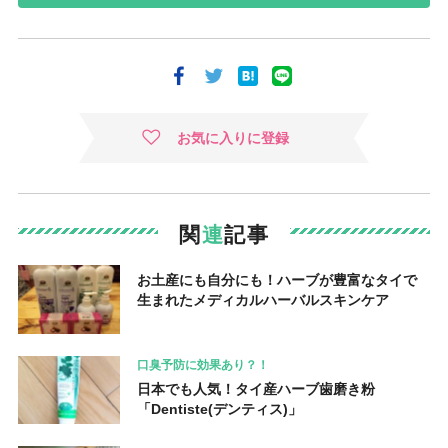
お気に入りに登録
関
連
記事
お土産にも自分にも！ハーブが豊富なタイで
生まれたメディカルハーバルスキンケア
口臭予防に効果あり？！
日本でも人気！タイ産ハーブ歯磨き粉
「Dentiste(デンティス)」