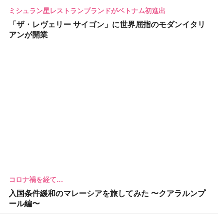
ミシュラン星レストランブランドがベトナム初進出
「ザ・レヴェリー サイゴン」に世界屈指のモダンイタリ
アンが開業
コロナ禍を経て…
入国条件緩和のマレーシアを旅してみた 〜クアラルンプ
ール編〜