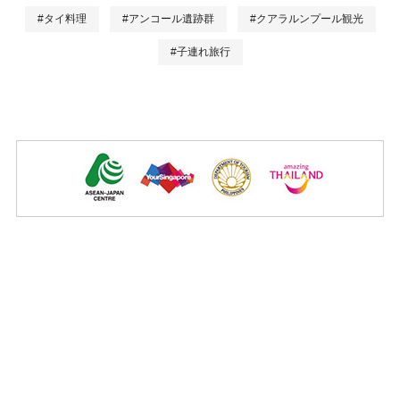
#タイ料理
#アンコール遺跡群
#クアラルンプール観光
#子連れ旅行