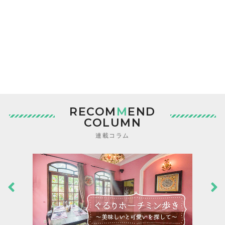
RECOM
M
END
COLUMN
連載コラム