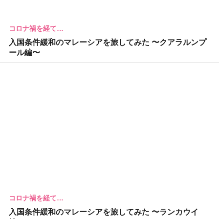
コロナ禍を経て…
入国条件緩和のマレーシアを旅してみた 〜クアラルンプ
ール編〜
コロナ禍を経て…
入国条件緩和のマレーシアを旅してみた 〜ランカウイ