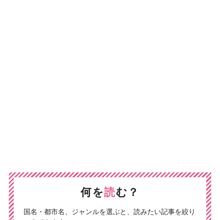
何を
読
む？
国名・都市名、ジャンルを選ぶと、読みたい記事を絞り