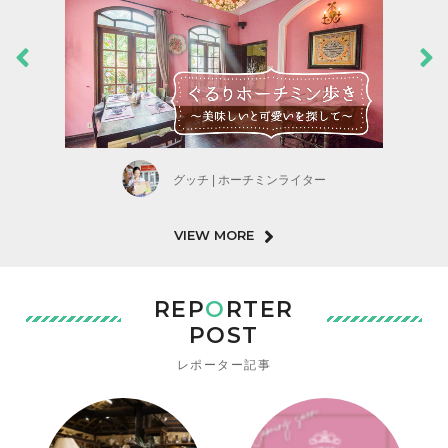
グッチ | ホーチミンライター
VIEW MORE
REP
O
RTER
POST
レポーター記事