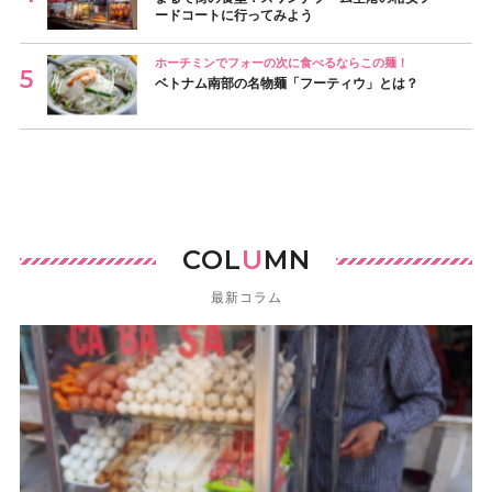
ードコートに行ってみよう
ホーチミンでフォーの次に食べるならこの麺！
ベトナム南部の名物麺「フーティウ」とは？
COL
U
MN
最新コラム