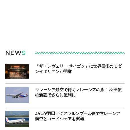
NEW
S
「ザ・レヴェリー サイゴン」に世界屈指のモダ
ンイタリアンが開業
マレーシア航空で行くマレーシアの旅！ 羽田便
の新設でさらに便利に
JALが羽田＝クアラルンプール便でマレーシア
航空とコードシェアを実施