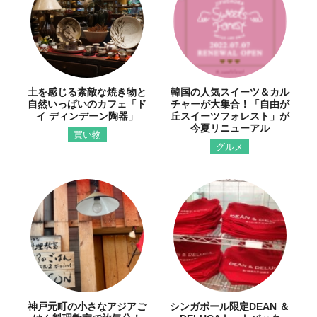
土を感じる素敵な焼き物と
韓国の人気スイーツ＆カル
自然いっぱいのカフェ「ド
チャーが大集合！「自由が
イ ディンデーン陶器」
丘スイーツフォレスト」が
今夏リニューアル
買い物
グルメ
神戸元町の小さなアジアご
シンガポール限定DEAN ＆