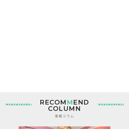
RECOM
M
END
COLUMN
連載コラム