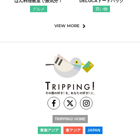
はん料理教室で旅気分！
DELUCAトートバック
グルメ
買い物
VIEW MORE
TRIPPING! HOME
東南アジア
東アジア
JAPAN