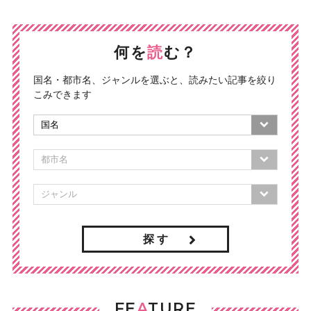
何を
読
む？
国名・都市名、ジャンルを選ぶと、読みたい記事を絞り
こみできます
探 す
FE
A
TURE