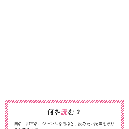
何を
読
む？
国名・都市名、ジャンルを選ぶと、読みたい記事を絞り