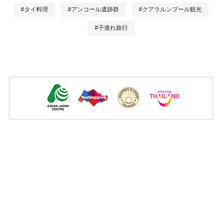
#タイ料理
#アンコール遺跡群
#クアラルンプール観光
#子連れ旅行