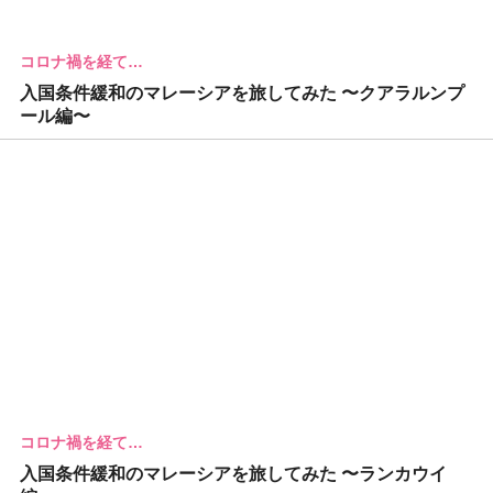
コロナ禍を経て…
入国条件緩和のマレーシアを旅してみた 〜クアラルンプ
ール編〜
コロナ禍を経て…
入国条件緩和のマレーシアを旅してみた 〜ランカウイ