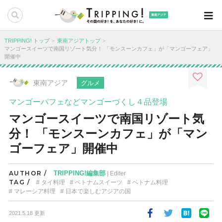
東南アジア
TRIPPING! トップ
東南アジアトップ
マンゴースイーツで南国リゾート気分！ 「モンスーンカフェ」が「マンゴーフェア」
開催中
東南アジア
グルメ
マンゴーパフェなどマンゴーづくし４品登場
マンゴースイーツで南国リゾート気
分！ 「モンスーンカフェ」が「マン
ゴーフェア」開催中
AUTHOR /
TRIPPING!編集部
| Editer
TAG /
タイ料理
ベトナムスイーツ
ベトナム料理
マレーシア料理
日本で楽しむアジアの国
2021.5.18 更新