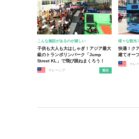
こんな施設があるのが嬉しい
様々な観光
子供も大人も大はしゃぎ！アジア最大
快適！ク
級のトランポリンパーク「Jump
建てオー
Street KL」で飛び跳ねまくろう！
マレ
マレーシア
観光