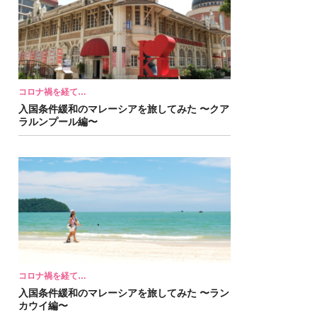
コロナ禍を経て…
入国条件緩和のマレーシアを旅してみた 〜クア
ラルンプール編〜
コロナ禍を経て…
入国条件緩和のマレーシアを旅してみた 〜ラン
カウイ編〜