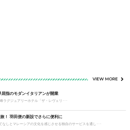
VIEW MORE
界屈指のモダンイタリアンが開業
が誇る最高峰ラグジュアリーホテル「ザ・レヴェリ･･･
旅！ 羽田便の新設でさらに便利に
てなしとマレーシアの文化を感じさせる独自のサービスを通し･･･