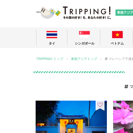
TRIPPING
東南アジ
タイ
シンガポール
ベトナム
TRIPPING! トップ
東南アジアトップ
マレーシア子連