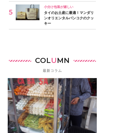
小分け包装が嬉しい
タイのお土産に最適！マンダリ
ンオリエンタルバンコクのクッ
キー
COL
U
MN
最新コラム