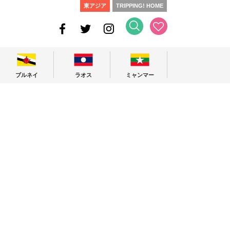
東アジア
TRIPPING! HOME
ブルネイ
ラオス
ミャンマー