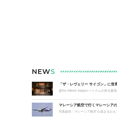
NEW
S
「ザ・レヴェリー サイゴン」に世
@Da Vittorio Saigon ベトナム
マレーシア航空で行くマレーシアの
写真提供：マレーシア航空 心温まるおも