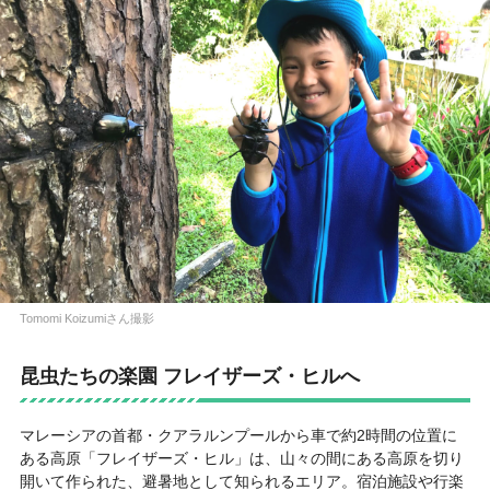
Tomomi Koizumiさん撮影
昆虫たちの楽園 フレイザーズ・ヒルへ
マレーシアの首都・クアラルンプールから車で約2時間の位置に
ある高原「フレイザーズ・ヒル」は、山々の間にある高原を切り
開いて作られた、避暑地として知られるエリア。宿泊施設や行楽