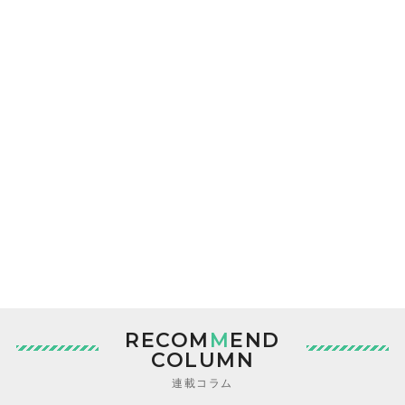
RECOM
M
END
COLUMN
連載コラム