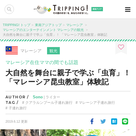
東南アジア
TRIPPING! トップ
東南アジアトップ
マレーシア
マレーシアのエンターテインメント
マレーシアの観光
大自然を舞台に親子で学ぶ「虫育」！ 「マレーシア昆虫教室」体験記
マレーシア
観光
マレーシア在住ママの間でも話題
大自然を舞台に親子で学ぶ「虫育」！
「マレーシア昆虫教室」体験記
AUTHOR /
Sono
| ライター
TAG /
クアラルンプール子連れ旅行
マレーシア子連れ旅行
子連れ旅行
2019.6.12 更新