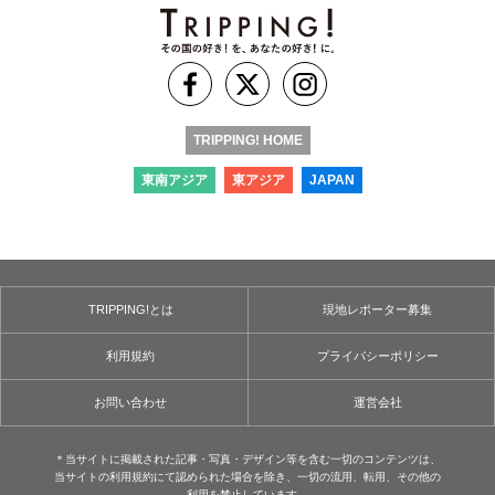
TRIPPING! HOME
東南アジア
東アジア
JAPAN
TRIPPING!とは
現地レポーター募集
利用規約
プライバシーポリシー
お問い合わせ
運営会社
＊当サイトに掲載された記事・写真・デザイン等を含む⼀切のコンテンツは、
当サイトの利用規約にて認められた場合を除き、⼀切の流用、転⽤、その他の
利用を禁⽌しています。