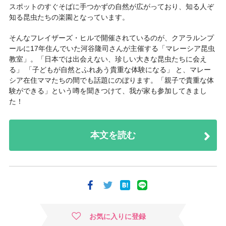
スポットのすぐそばに手つかずの自然が広がっており、知る人ぞ
知る昆虫たちの楽園となっています。
そんなフレイザーズ・ヒルで開催されているのが、クアラルンプ
ールに17年住んでいた河谷隆司さんが主催する「マレーシア昆虫
教室」。「日本では出会えない、珍しい大きな昆虫たちに会え
る」 「子どもが自然とふれあう貴重な体験になる」 と、マレー
シア在住ママたちの間でも話題にのぼります。「親子で貴重な体
験ができる」という噂を聞きつけて、我が家も参加してきまし
た！
本文を読む
お気に入りに登録