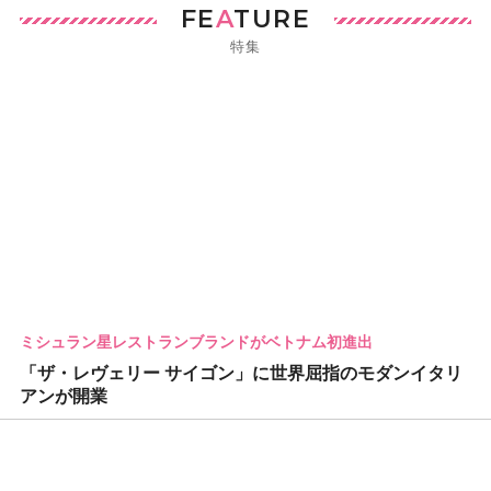
FE
A
TURE
特集
ミシュラン星レストランブランドがベトナム初進出
「ザ・レヴェリー サイゴン」に世界屈指のモダンイタリ
アンが開業