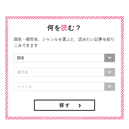
何を
読
む？
国名・都市名、ジャンルを選ぶと、読みたい記事を絞り
こみできます
探 す