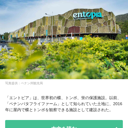
写真提供：ペナン州観光局
「エントピア」は、世界初の蝶、トンボ、蛍の保護施設。以前、
「ペナンバタフライファーム」として知られていた土地に、2016
年に屋内で蝶とトンボを観察できる施設として建設された。