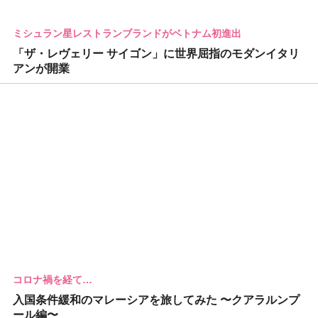
ミシュラン星レストランブランドがベトナム初進出
「ザ・レヴェリー サイゴン」に世界屈指のモダンイタリ
アンが開業
コロナ禍を経て…
入国条件緩和のマレーシアを旅してみた 〜クアラルンプ
ール編〜