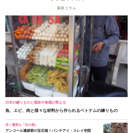
最新コラム
日本の練りものと風味や食感が異なる
魚、エビ、肉と様々な材料から作られるベトナムの練りもの
赤く優美な『女の砦』
アンコール遺跡群の宝石箱！バンテアイ・スレイ寺院