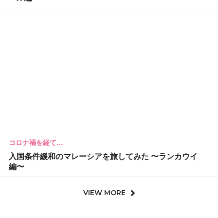
コロナ禍を経て…
入国条件緩和のマレーシアを旅してみた 〜ランカウイ
編〜
VIEW MORE