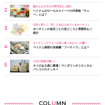
魅力とおすすめの専門店をご紹介
ベトナムのローカルスイーツの代表格「チェ
ー」とは？
日本と同じく「区」に分けられているホーチミン
ホーチミンの各区ごとの見どころと雰囲気をご
紹介
ホーチミンでフォーの次に食べるならこの麺！
ベトナム南部の名物麺「フーティウ」とは？
小分け包装が嬉しい
タイのお土産に最適！マンダリンオリエンタル
バンコクのクッキー
COL
U
MN