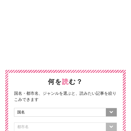
何を
読
む？
国名・都市名、ジャンルを選ぶと、読みたい記事を絞り
こみできます