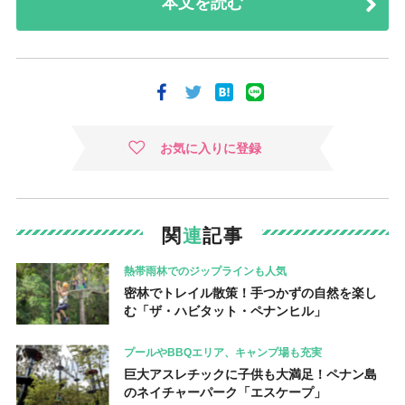
本文を読む
お気に入りに登録
関
連
記事
熱帯雨林でのジップラインも人気
密林でトレイル散策！手つかずの自然を楽し
む「ザ・ハビタット・ペナンヒル」
プールやBBQエリア、キャンプ場も充実
巨大アスレチックに子供も大満足！ペナン島
のネイチャーパーク「エスケープ」