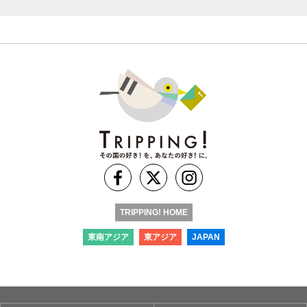
TRIPPING! HOME
東南アジア
東アジア
JAPAN