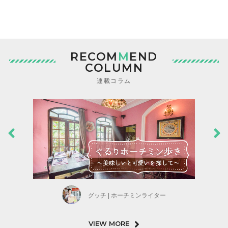
RECOM
M
END
COLUMN
連載コラム
グッチ | ホーチミンライター
VIEW MORE