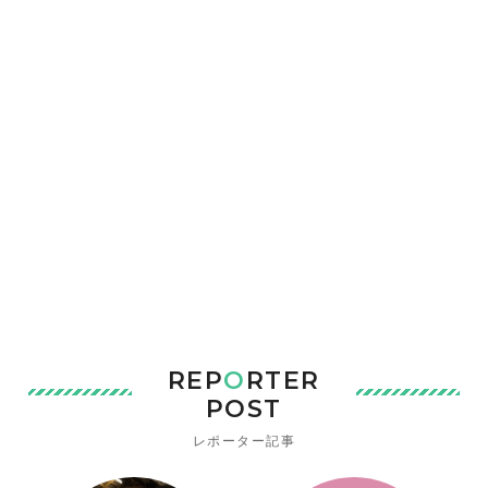
REP
O
RTER
POST
レポーター記事