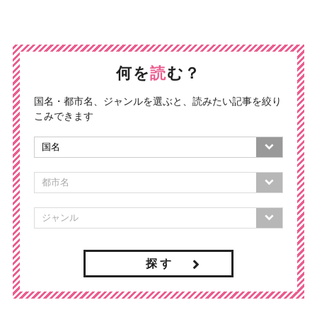
何を
読
む？
国名・都市名、ジャンルを選ぶと、読みたい記事を絞り
こみできます
探 す