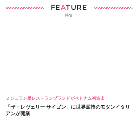
FE
A
TURE
特集
ミシュラン星レストランブランドがベトナム初進出
「ザ・レヴェリー サイゴン」に世界屈指のモダンイタリ
アンが開業