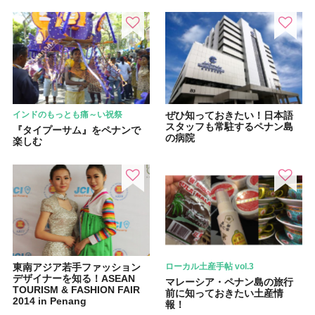
インドのもっとも痛～い祝祭
ぜひ知っておきたい！日本語
スタッフも常駐するペナン島
『タイプーサム』をペナンで
の病院
楽しむ
東南アジア若手ファッション
ローカル土産手帖 vol.3
デザイナーを知る！ASEAN
マレーシア・ペナン島の旅行
TOURISM & FASHION FAIR
前に知っておきたい土産情
2014 in Penang
報！