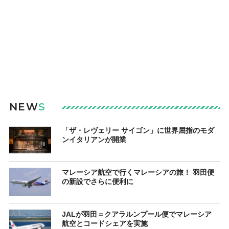
NEW
S
「ザ・レヴェリー サイゴン」に世界屈指のモダ
ンイタリアンが開業
マレーシア航空で行くマレーシアの旅！ 羽田便
の新設でさらに便利に
JALが羽田＝クアラルンプール便でマレーシア
航空とコードシェアを実施