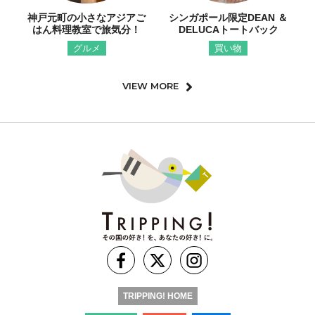
神戸元町の小さなアジアご
シンガポール限定DEAN ＆
はん料理教室で旅気分！
DELUCAトートバック
グルメ
買い物
VIEW MORE
TRIPPING! HOME