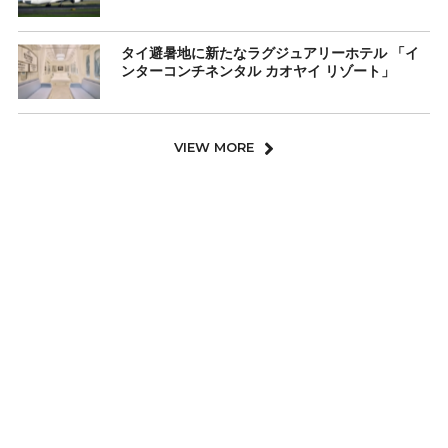
タイ避暑地に新たなラグジュアリーホテル 「イ
ンターコンチネンタル カオヤイ リゾート」
VIEW MORE