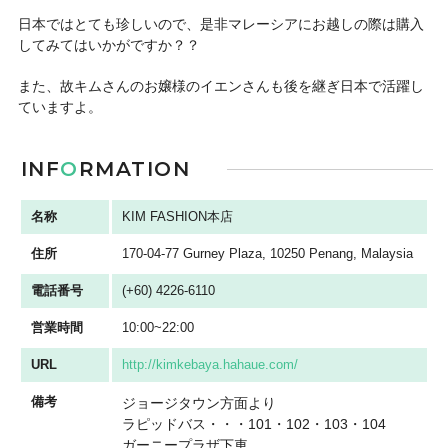
日本ではとても珍しいので、是非マレーシアにお越しの際は購入
してみてはいかがですか？？
また、故キムさんのお嬢様のイエンさんも後を継ぎ日本で活躍し
ていますよ。
INF
O
RMATION
名称
KIM FASHION本店
住所
170-04-77 Gurney Plaza, 10250 Penang, Malaysia
電話番号
(+60) 4226-6110
営業時間
10:00~22:00
URL
http://kimkebaya.hahaue.com/
備考
ジョージタウン方面より
ラピッドバス・・・101・102・103・104
ガーニープラザ下車