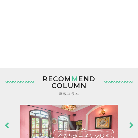
RECOM
M
END
COLUMN
連載コラム