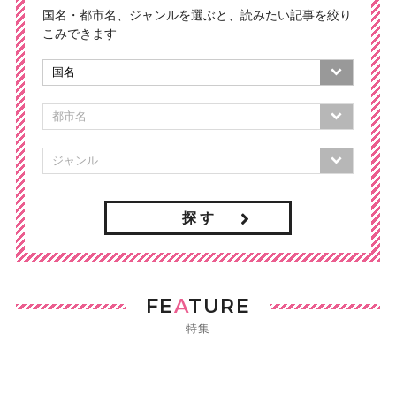
国名・都市名、ジャンルを選ぶと、読みたい記事を絞り
こみできます
探 す
FE
A
TURE
特集