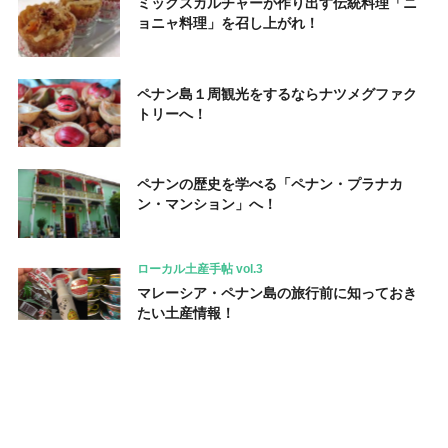
ミックスカルチャーが作り出す伝統料理「ニ
ョニャ料理」を召し上がれ！
ペナン島１周観光をするならナツメグファク
トリーへ！
ペナンの歴史を学べる「ペナン・プラナカ
ン・マンション」へ！
ローカル土産手帖 vol.3
マレーシア・ペナン島の旅行前に知っておき
たい土産情報！