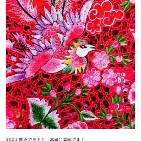
刺繍を間近で見ると、本当に素敵ですよ。