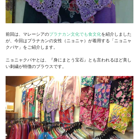
前回は、マレーシアの
プラナカン文化でも食文化
を紹介しました
が、今回はプラナカンの女性（ニョニャ）が着用する
「ニョニャ
クバヤ」
をご紹介します。
ニョニャクバヤとは、
『身にまとう宝石』とも言われるほど美し
い刺繍が特徴のブラウス
です。