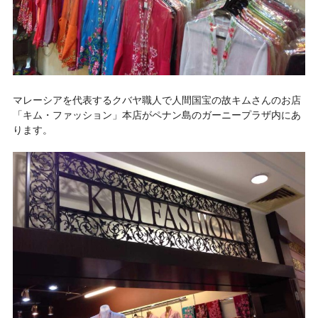
マレーシアを代表するクバヤ職人で人間国宝の故キムさんのお店
「キム・ファッション」
本店がペナン島のガーニープラザ内にあ
ります。