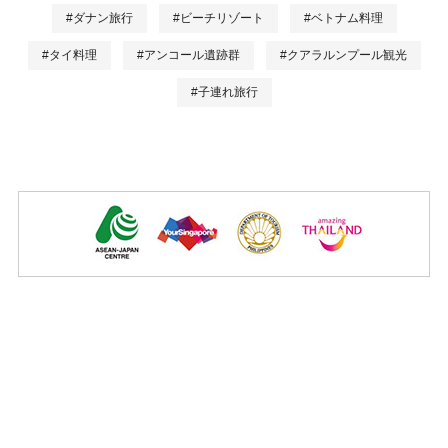
#ダナン旅行
#ビーチリゾート
#ベトナム料理
#タイ料理
#アンコール遺跡群
#クアラルンプール観光
#子連れ旅行