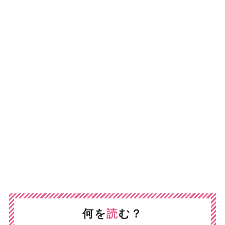
何を
読
む？