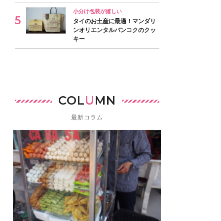
小分け包装が嬉しい
タイのお土産に最適！マンダリ
ンオリエンタルバンコクのクッ
キー
COL
U
MN
最新コラム