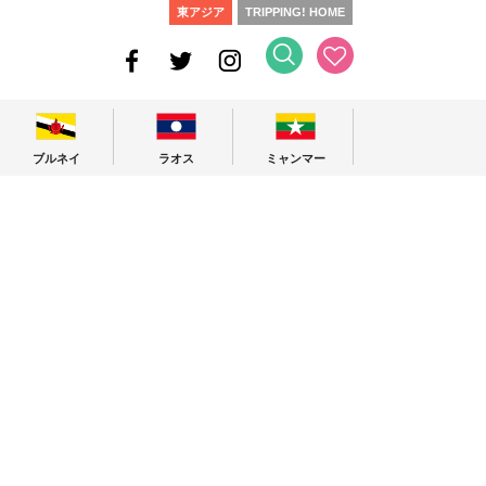
東アジア
TRIPPING! HOME
ブルネイ
ラオス
ミャンマー