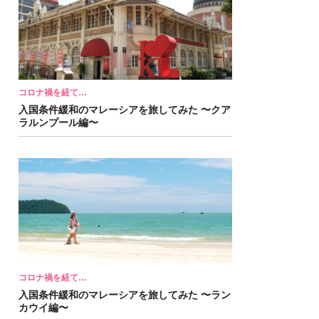
コロナ禍を経て…
入国条件緩和のマレーシアを旅してみた 〜クア
ラルンプール編〜
コロナ禍を経て…
入国条件緩和のマレーシアを旅してみた 〜ラン
カウイ編〜