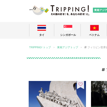
TRIPPING
東南アジ
タイ
シンガポール
ベトナム
TRIPPING! トップ
東南アジアトップ
フィリピン世界