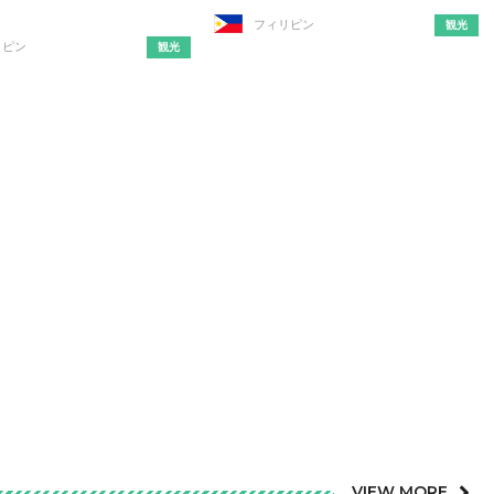
フィリピン
観光
リピン
観光
VIEW MORE