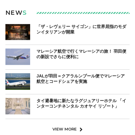
NEW
S
「ザ・レヴェリー サイゴン」に世界屈指のモダ
ンイタリアンが開業
マレーシア航空で行くマレーシアの旅！ 羽田便
の新設でさらに便利に
JALが羽田＝クアラルンプール便でマレーシア
航空とコードシェアを実施
タイ避暑地に新たなラグジュアリーホテル 「イ
ンターコンチネンタル カオヤイ リゾート」
VIEW MORE