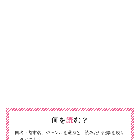
何を
読
む？
国名・都市名、ジャンルを選ぶと、読みたい記事を絞り
こみできます