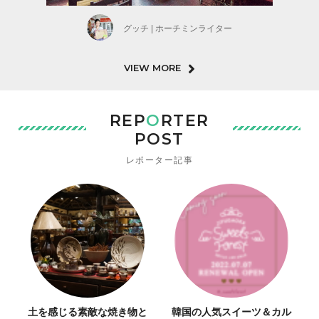
グッチ | ホーチミンライター
VIEW MORE
REP
O
RTER
POST
レポーター記事
土を感じる素敵な焼き物と
韓国の人気スイーツ＆カル