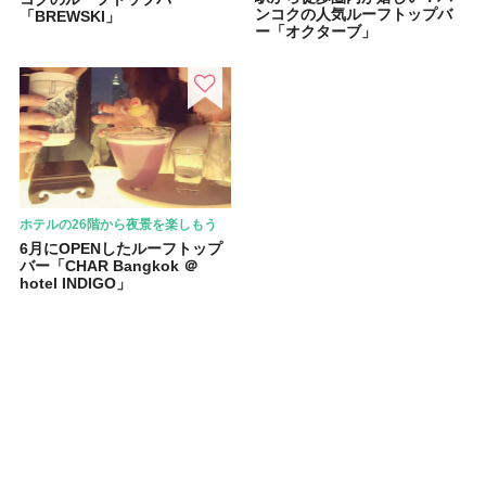
ンコクの人気ルーフトップバ
「BREWSKI」
ー「オクターブ」
ホテルの26階から夜景を楽しもう
6月にOPENしたルーフトップ
バー「CHAR Bangkok ＠
hotel INDIGO」