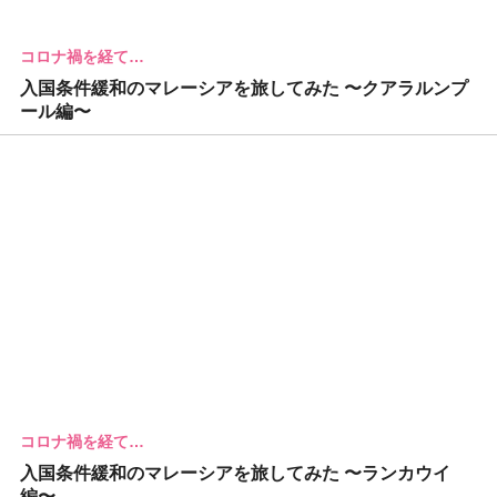
コロナ禍を経て…
入国条件緩和のマレーシアを旅してみた 〜クアラルンプ
ール編〜
コロナ禍を経て…
入国条件緩和のマレーシアを旅してみた 〜ランカウイ
編〜