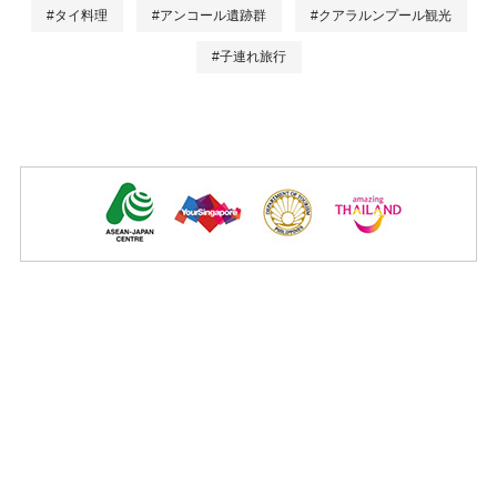
#タイ料理
#アンコール遺跡群
#クアラルンプール観光
#子連れ旅行