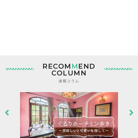
RECOM
M
END
COLUMN
連載コラム