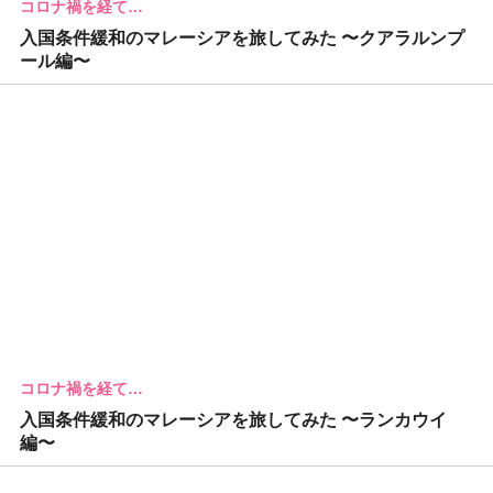
コロナ禍を経て…
入国条件緩和のマレーシアを旅してみた 〜クアラルンプ
ール編〜
コロナ禍を経て…
入国条件緩和のマレーシアを旅してみた 〜ランカウイ
編〜