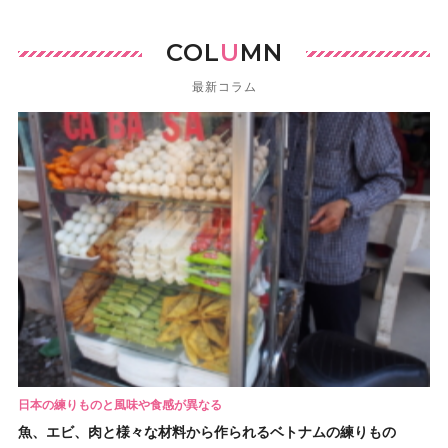
COL
U
MN
最新コラム
日本の練りものと風味や食感が異なる
魚、エビ、肉と様々な材料から作られるベトナムの練りもの