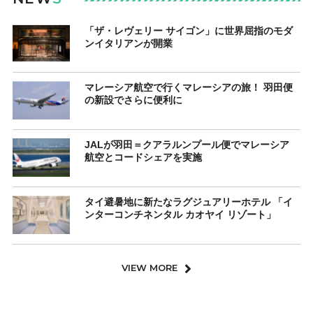
「ザ・レヴェリー サイゴン」に世界屈指のモダ
ンイタリアンが開業
マレーシア航空で行くマレーシアの旅！ 羽田便
の新設でさらに便利に
JALが羽田＝クアラルンプール便でマレーシア
航空とコードシェアを実施
タイ避暑地に新たなラグジュアリーホテル 「イ
ンターコンチネンタル カオヤイ リゾート」
VIEW MORE