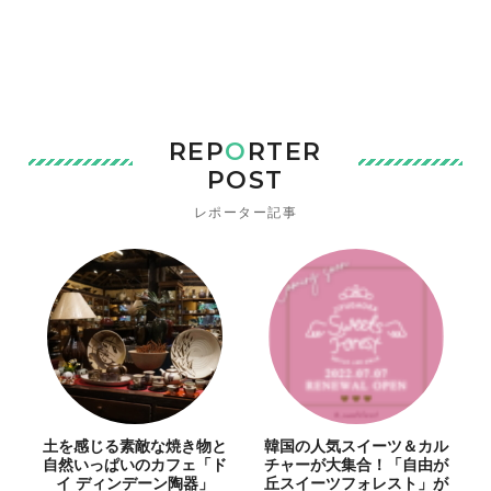
REP
O
RTER
POST
レポーター記事
土を感じる素敵な焼き物と
韓国の人気スイーツ＆カル
自然いっぱいのカフェ「ド
チャーが大集合！「自由が
イ ディンデーン陶器」
丘スイーツフォレスト」が