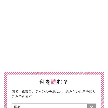
何を
読
む？
国名・都市名、ジャンルを選ぶと、読みたい記事を絞り
こみできます