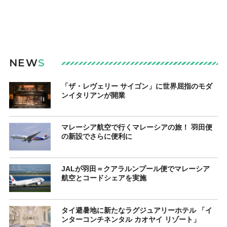
NEW
S
「ザ・レヴェリー サイゴン」に世界屈指のモダ
ンイタリアンが開業
マレーシア航空で行くマレーシアの旅！ 羽田便
の新設でさらに便利に
JALが羽田＝クアラルンプール便でマレーシア
航空とコードシェアを実施
タイ避暑地に新たなラグジュアリーホテル 「イ
ンターコンチネンタル カオヤイ リゾート」