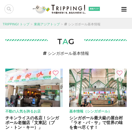
東南アジア
TRIPPING! トップ
東南アジアトップ
シンガポール基本情報
T
A
G
シンガポール基本情報
不動の人気を誇るお店
基本情報（シンガポール）
チキンライスの名店！シンガ
シンガポール最大級の屋台村
ポール老舗店「文東記（ブ
「ラオ・パ・サ」で世界の味
ン・トン・キー）」
を食べ尽くす！