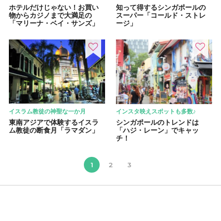
ホテルだけじゃない！お買い
知って得するシンガポールの
物からカジノまで大満足の
スーパー「コールド・ストレ
「マリーナ・ベイ・サンズ」
ージ」
イスラム教徒の神聖な一か月
インスタ映えスポットも多数♪
東南アジアで体験するイスラ
シンガポールのトレンドは
ム教徒の断食月「ラマダン」
「ハジ・レーン」でキャッ
チ！
1
2
3