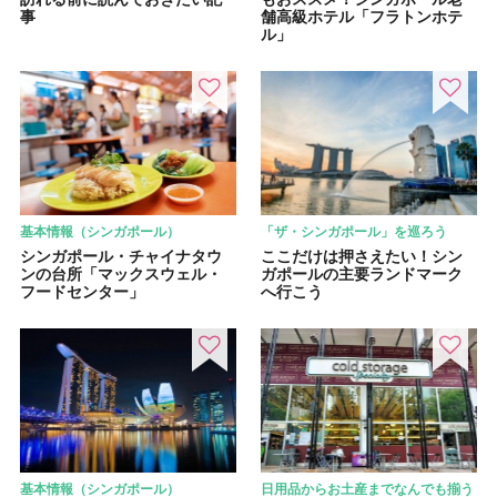
事
舗高級ホテル「フラトンホテ
ル」
基本情報（シンガポール）
「ザ・シンガポール」を巡ろう
シンガポール・チャイナタウ
ここだけは押さえたい！シン
ンの台所「マックスウェル・
ガポールの主要ランドマーク
フードセンター」
へ行こう
基本情報（シンガポール）
日用品からお土産までなんでも揃う