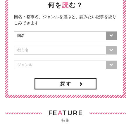
何を
読
む？
国名・都市名、ジャンルを選ぶと、読みたい記事を絞り
こみできます
探 す
FE
A
TURE
特集