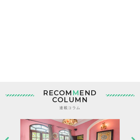
RECOM
M
END
COLUMN
連載コラム