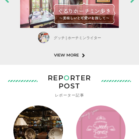
グッチ | ホーチミンライター
VIEW MORE
REP
O
RTER
POST
レポーター記事