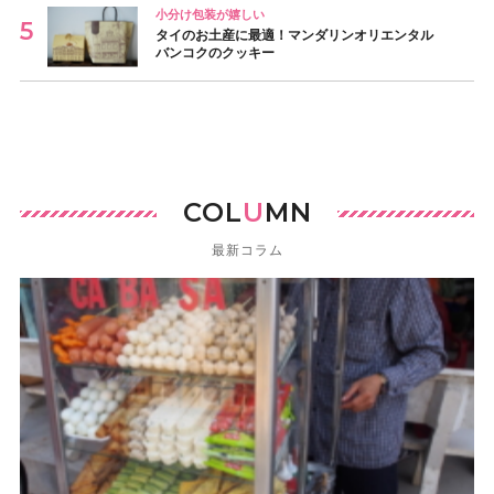
小分け包装が嬉しい
タイのお土産に最適！マンダリンオリエンタル
バンコクのクッキー
COL
U
MN
最新コラム