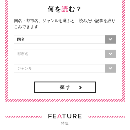
何を
読
む？
国名・都市名、ジャンルを選ぶと、読みたい記事を絞り
こみできます
探 す
FE
A
TURE
特集