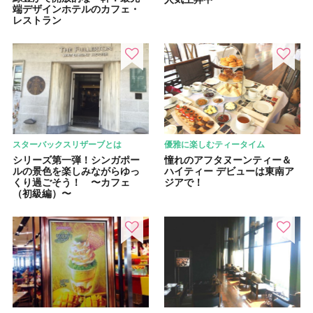
端デザインホテルのカフェ・
レストラン
スターバックスリザーブとは
優雅に楽しむティータイム
シリーズ第一弾！シンガポー
憧れのアフタヌーンティー＆
ルの景色を楽しみながらゆっ
ハイティー デビューは東南ア
くり過ごそう！ 〜カフェ
ジアで！
（初級編）〜