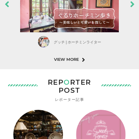
グッチ | ホーチミンライター
VIEW MORE
REP
O
RTER
POST
レポーター記事