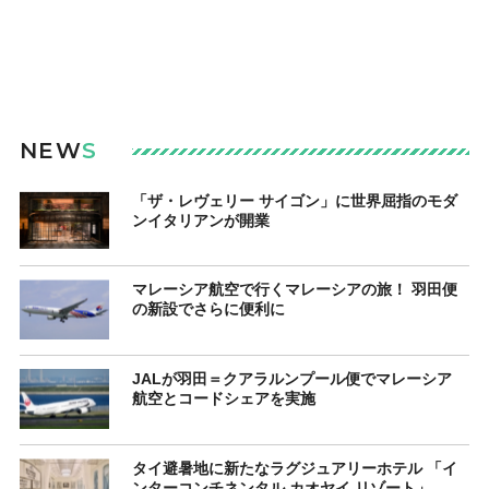
NEW
S
「ザ・レヴェリー サイゴン」に世界屈指のモダ
ンイタリアンが開業
マレーシア航空で行くマレーシアの旅！ 羽田便
の新設でさらに便利に
JALが羽田＝クアラルンプール便でマレーシア
航空とコードシェアを実施
タイ避暑地に新たなラグジュアリーホテル 「イ
ンターコンチネンタル カオヤイ リゾート」