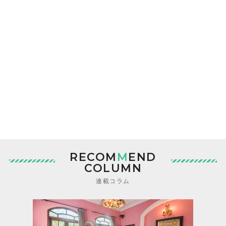
RECOM
M
END
COLUMN
連載コラム