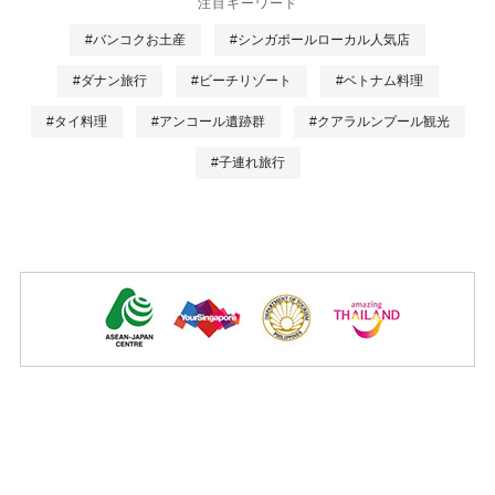
注目キーワード
#バンコクお土産
#シンガポールローカル人気店
#ダナン旅行
#ビーチリゾート
#ベトナム料理
#タイ料理
#アンコール遺跡群
#クアラルンプール観光
#子連れ旅行