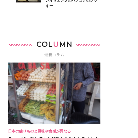
ンオリエンタルバンコクのクッ
キー
COL
U
MN
最新コラム
日本の練りものと風味や食感が異なる