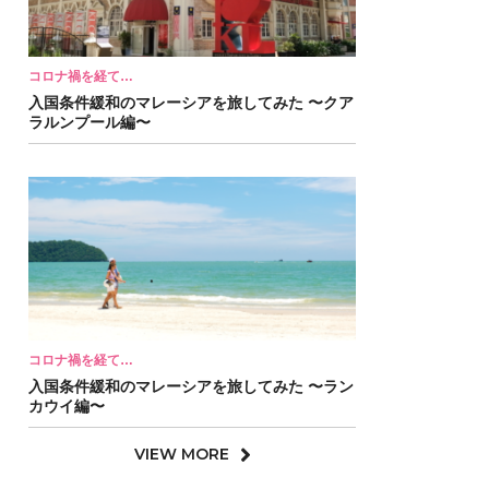
コロナ禍を経て…
入国条件緩和のマレーシアを旅してみた 〜クア
ラルンプール編〜
コロナ禍を経て…
入国条件緩和のマレーシアを旅してみた 〜ラン
カウイ編〜
VIEW MORE