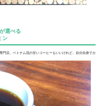
が選べる
チミン
専門店。ベトナム流の甘いコーヒーもいいけれど、自分自身でカ