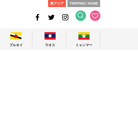
東アジア
TRIPPING! HOME
ブルネイ
ラオス
ミャンマー