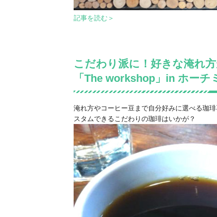
記事を読む＞
こだわり派に！好きな淹れ方
「The workshop」in ホー
淹れ方やコーヒー豆まで自分好みに選べる珈琲
スタムできるこだわりの珈琲はいかが？