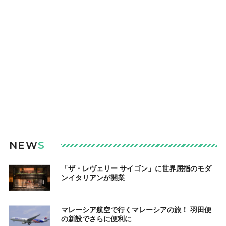
NEW
S
「ザ・レヴェリー サイゴン」に世界屈指のモダ
ンイタリアンが開業
マレーシア航空で行くマレーシアの旅！ 羽田便
の新設でさらに便利に