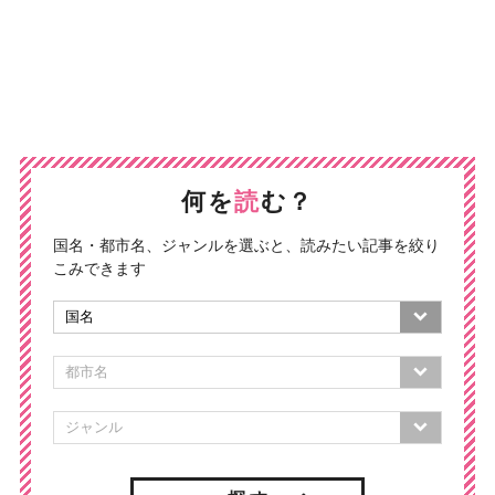
何を
読
む？
国名・都市名、ジャンルを選ぶと、読みたい記事を絞り
こみできます