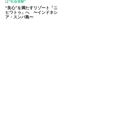
は“社会貢献”
“良心”を満たすリゾート「ニ
ヒワトゥ」へ 〜インドネシ
ア・スンバ島〜