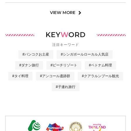
VIEW MORE
KEY
W
ORD
注目キーワード
#バンコクお土産
#シンガポールローカル人気店
#ダナン旅行
#ビーチリゾート
#ベトナム料理
#タイ料理
#アンコール遺跡群
#クアラルンプール観光
#子連れ旅行