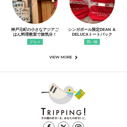
神戸元町の小さなアジアご
シンガポール限定DEAN ＆
はん料理教室で旅気分！
DELUCAトートバック
グルメ
買い物
VIEW MORE