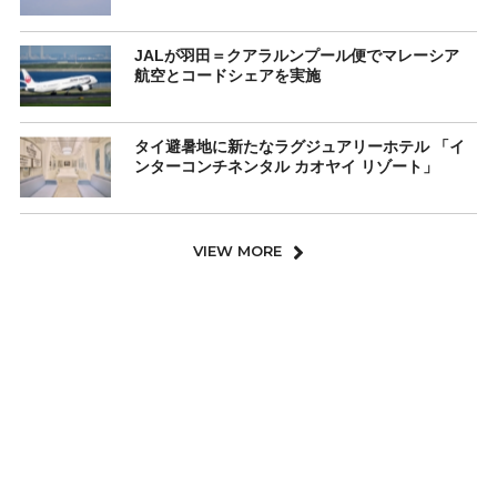
JALが羽田＝クアラルンプール便でマレーシア
航空とコードシェアを実施
タイ避暑地に新たなラグジュアリーホテル 「イ
ンターコンチネンタル カオヤイ リゾート」
VIEW MORE