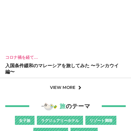
コロナ禍を経て…
入国条件緩和のマレーシアを旅してみた 〜ランカウイ
編〜
VIEW MORE
旅
のテーマ
女子旅
ラグジュアリーホテル
リゾート満喫