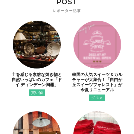
POST
レポーター記事
土を感じる素敵な焼き物と
韓国の人気スイーツ＆カル
自然いっぱいのカフェ「ド
チャーが大集合！「自由が
イ ディンデーン陶器」
丘スイーツフォレスト」が
今夏リニューアル
買い物
グルメ