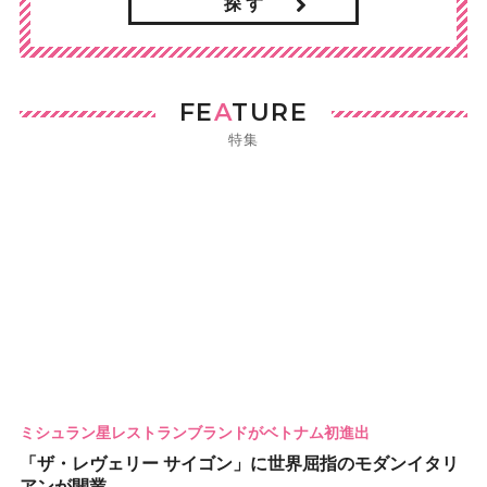
探 す
FE
A
TURE
特集
ミシュラン星レストランブランドがベトナム初進出
「ザ・レヴェリー サイゴン」に世界屈指のモダンイタリ
アンが開業