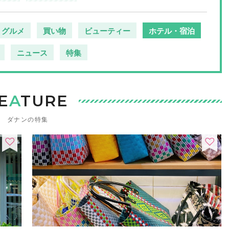
グルメ
買い物
ビューティー
ホテル・宿泊
ニュース
特集
E
A
TURE
ダナンの特集