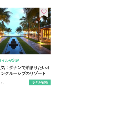
タイルが定評
人気！ダナンで泊まりたいオ
インクルーシブのリゾート
ナム
ホテル/宿泊