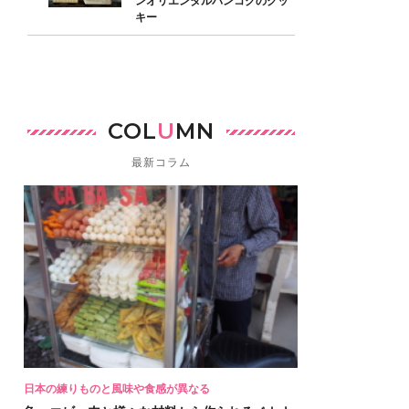
ンオリエンタルバンコクのクッ
キー
COL
U
MN
最新コラム
日本の練りものと風味や食感が異なる