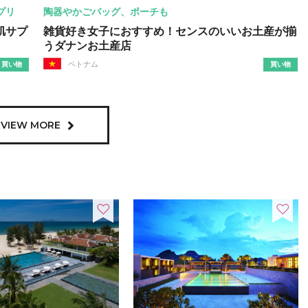
プリ
陶器やかごバッグ、ポーチも
肌サプ
雑貨好き女子におすすめ！センスのいいお土産が揃
うダナンお土産店
ベトナム
買い物
買い物
VIEW MORE