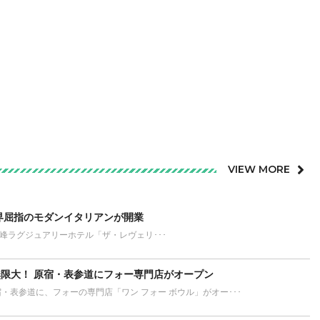
VIEW MORE
界屈指のモダンイタリアンが開業
が誇る最高峰ラグジュアリーホテル「ザ・レヴェリ･･･
限大！ 原宿・表参道にフォー専門店がオープン
宿・表参道に、フォーの専門店「ワン フォー ボウル」がオー･･･