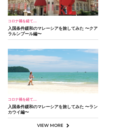
コロナ禍を経て…
入国条件緩和のマレーシアを旅してみた 〜クア
ラルンプール編〜
コロナ禍を経て…
入国条件緩和のマレーシアを旅してみた 〜ラン
カウイ編〜
VIEW MORE