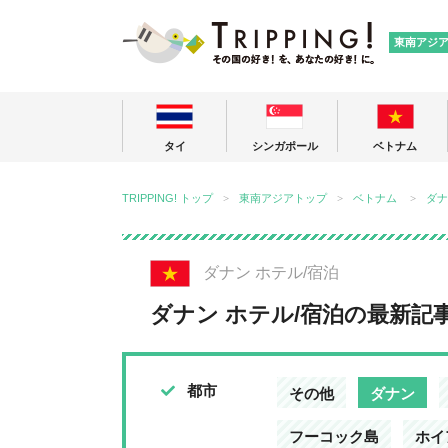
TRIPPING
東南アジ
タイ
シンガポール
ベトナム
TRIPPING! トップ
東南アジアトップ
ベトナム
ダナ
ダナン ホテル/宿泊
ダナン ホテル/宿泊の最新記
都市
その他
ダナン
フーコック島
ホイ