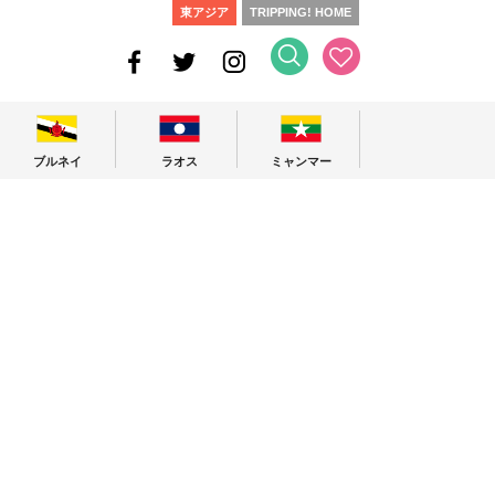
東アジア
TRIPPING! HOME
ブルネイ
ラオス
ミャンマー