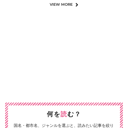
VIEW MORE
何を
読
む？
国名・都市名、ジャンルを選ぶと、読みたい記事を絞り