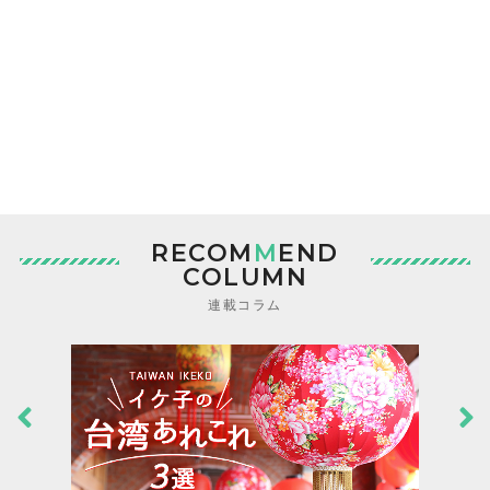
RECOM
M
END
COLUMN
連載コラム