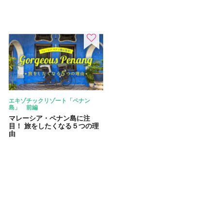
エキゾチックリゾート「ペナン
島」 前編
マレーシア・ペナン島に注
目！ 旅をしたくなる５つの理
由