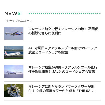
NEW
S
マレーシアのニュース
マレーシア航空で行くマレーシアの旅！ 羽田便
の新設でさらに便利に
JALが羽田＝クアラルンプール便でマレーシア
航空とコードシェアを実施
マレーシア航空が羽田＝クアラルンプール直行
便を新規開設！ JALとのコードシェアも実施
マレーシアに新たなランドマークタワーが誕
生！ ９棟の高層タワーから成る「THE SAIL」