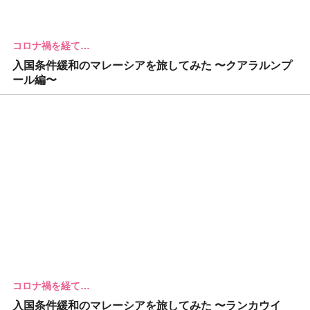
コロナ禍を経て…
入国条件緩和のマレーシアを旅してみた 〜クアラルンプ
ール編〜
コロナ禍を経て…
入国条件緩和のマレーシアを旅してみた 〜ランカウイ