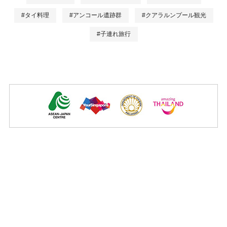
#タイ料理
#アンコール遺跡群
#クアラルンプール観光
#子連れ旅行