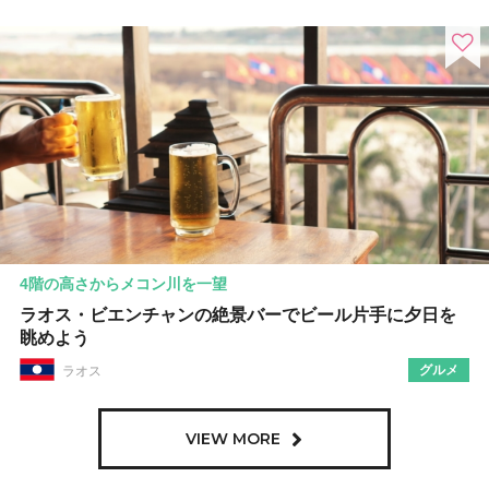
4階の高さからメコン川を一望
ラオス・ビエンチャンの絶景バーでビール片手に夕日を
眺めよう
グルメ
ラオス
VIEW MORE