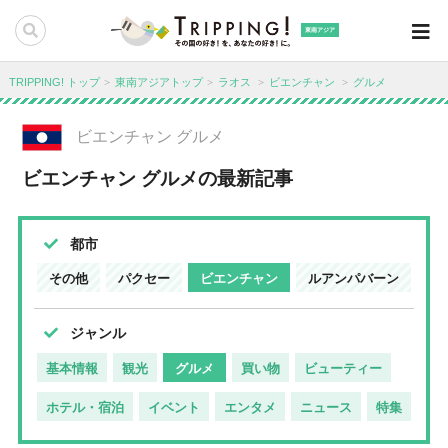
東南アジア
TRIPPING! トップ
東南アジアトップ
ラオス
ビエンチャン
グルメ
ビエンチャン グルメ
ビエンチャン グルメの最新記事
都市
その他
パクセー
ビエンチャン
ルアンパバーン
ジャンル
基本情報
観光
グルメ
買い物
ビューティー
ホテル・宿泊
イベント
エンタメ
ニュース
特集