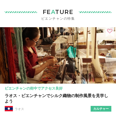
FE
A
TURE
ビエンチャンの特集
ビエンチャンの街中でアクセス良好
ラオス・ビエンチャンでシルク織物の制作風景を見学し
よう
カルチャー
ラオス