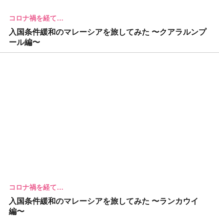
コロナ禍を経て…
入国条件緩和のマレーシアを旅してみた 〜クアラルンプ
ール編〜
コロナ禍を経て…
入国条件緩和のマレーシアを旅してみた 〜ランカウイ
編〜