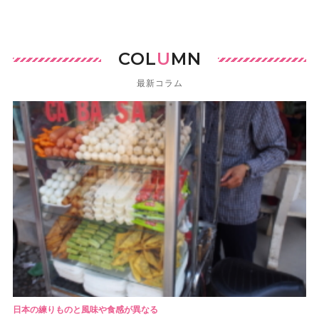
COL
U
MN
最新コラム
日本の練りものと風味や食感が異なる